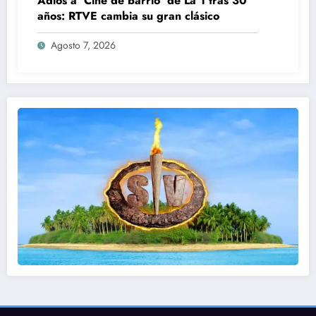
Adiós a ‘Cine de barrio’ de La 1 tras 30
años: RTVE cambia su gran clásico
Agosto 7, 2026