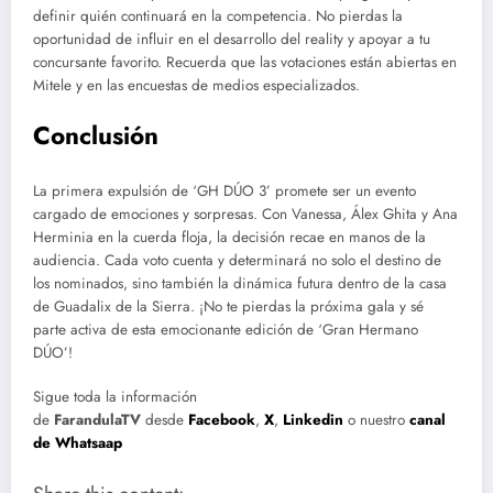
definir quién continuará en la competencia. No pierdas la
oportunidad de influir en el desarrollo del reality y apoyar a tu
concursante favorito. Recuerda que las votaciones están abiertas en
Mitele y en las encuestas de medios especializados.
Conclusión
La primera expulsión de ‘GH DÚO 3’ promete ser un evento
cargado de emociones y sorpresas. Con Vanessa, Álex Ghita y Ana
Herminia en la cuerda floja, la decisión recae en manos de la
audiencia. Cada voto cuenta y determinará no solo el destino de
los nominados, sino también la dinámica futura dentro de la casa
de Guadalix de la Sierra. ¡No te pierdas la próxima gala y sé
parte activa de esta emocionante edición de ‘Gran Hermano
DÚO’!
Sigue toda la información
de
FarandulaTV
desde
Facebook
,
X
,
Linkedin
o nuestro
canal
de Whatsaap