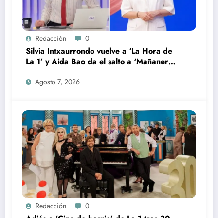
Redacción
0
Silvia Intxaurrondo vuelve a ‘La Hora de
La 1’ y Aida Bao da el salto a ‘Mañaneros
360’
Agosto 7, 2026
Redacción
0