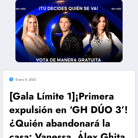
Enero 8, 2025
[Gala Límite 1]¡Primera
expulsión en ‘GH DÚO 3’!
¿Quién abandonará la
casa: Vanessa, Álex Ghita