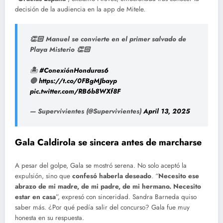
decisión de la audiencia en la app de Mitele.
👏🏻 Manuel se convierte en el primer salvado de
Playa Misterio 👏🏻
🏝
#ConexiónHonduras6
🔵
https://t.co/0FBgMJbayp
pic.twitter.com/RB6b8WXf8F
— Supervivientes (@Supervivientes)
April 13, 2025
Gala Caldirola se sincera antes de marcharse
A pesar del golpe, Gala se mostró serena. No solo aceptó la
expulsión, sino que
confesó haberla deseado
. “
Necesito ese
abrazo de mi madre, de mi padre, de mi hermano. Necesito
estar en casa
”, expresó con sinceridad. Sandra Barneda quiso
saber más. ¿Por qué pedía salir del concurso? Gala fue muy
honesta en su respuesta.