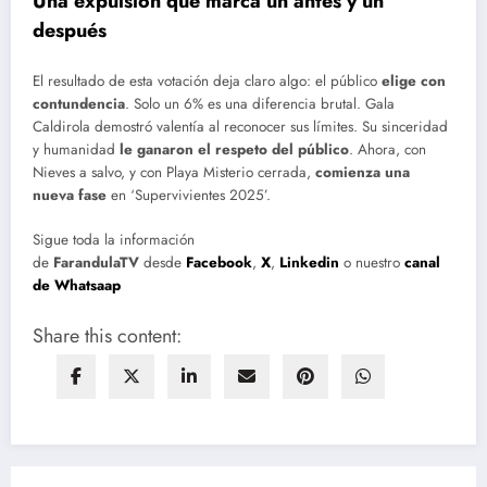
Una expulsión que marca un antes y un
después
El resultado de esta votación deja claro algo: el público
elige con
contundencia
. Solo un 6% es una diferencia brutal. Gala
Caldirola demostró valentía al reconocer sus límites. Su sinceridad
y humanidad
le ganaron el respeto del público
. Ahora, con
Nieves a salvo, y con Playa Misterio cerrada,
comienza una
nueva fase
en ‘Supervivientes 2025’.
Sigue toda la información
de
FarandulaTV
desde
Facebook
,
X
,
Linkedin
o nuestro
canal
de Whatsaap
Share this content: