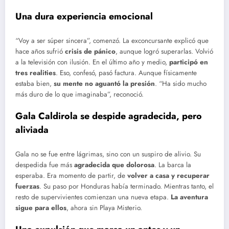
Una dura experiencia emocional
“Voy a ser súper sincera”, comenzó. La exconcursante explicó que
hace años sufrió
crisis de pánico
, aunque logró superarlas. Volvió
a la televisión con ilusión. En el último año y medio,
participó en
tres realities
. Eso, confesó, pasó factura. Aunque físicamente
estaba bien,
su mente no aguantó la presión
. “Ha sido mucho
más duro de lo que imaginaba”, reconoció.
Gala Caldirola se despide agradecida, pero
aliviada
Gala no se fue entre lágrimas, sino con un suspiro de alivio. Su
despedida fue más
agradecida que dolorosa
. La barca la
esperaba. Era momento de partir, de
volver a casa y recuperar
fuerzas
. Su paso por Honduras había terminado. Mientras tanto, el
resto de supervivientes comienzan una nueva etapa.
La aventura
sigue para ellos
, ahora sin Playa Misterio.