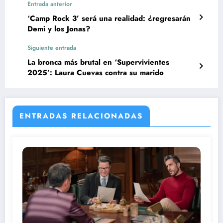
Entrada anterior
‘Camp Rock 3’ será una realidad: ¿regresarán
Demi y los Jonas?
Siguiente entrada
La bronca más brutal en ‘Supervivientes
2025’: Laura Cuevas contra su marido
ENTRADAS RELACIONADAS