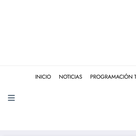
Saltar
al
contenido
INICIO
NOTICIAS
PROGRAMACIÓN 