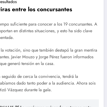
resultados
iras entre los concursantes
tiempo suficiente para conocer a los 19 concursantes. A
rtan en distintas situaciones, y esto ha sido clave
mentada.
 la votación, sino que también destapó la gran mentira
antes. Javier Mouzo y Jorge Pérez fueron informados
ue generó tensión en la casa.
 seguido de cerca la convivencia, tendrá la
 habíamos dado tanto poder a la audiencia. Ahora sois
tizó Vázquez durante la gala.