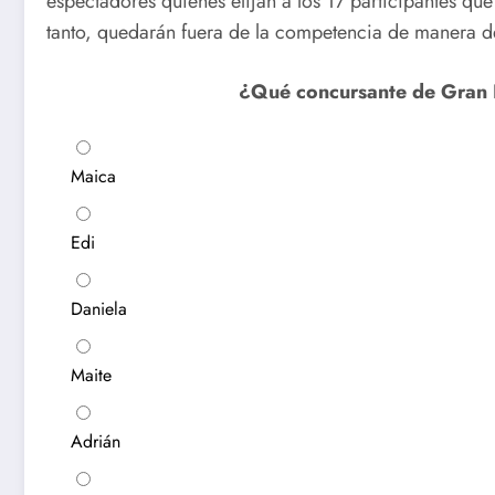
espectadores quienes elijan a los 17 participantes qu
tanto, quedarán fuera de la competencia de manera de
¿Qué concursante de Gran 
Maica
Edi
Daniela
Maite
Adrián