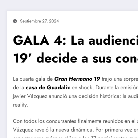
Septiembre 27, 2024
GALA 4: La audienc
19’ decide a sus con
La cuarta gala de
Gran Hermano 19
trajo una sorpr
de la
casa de Guadalix
en shock. Durante la emisión
Javier Vázquez anunció una decisión histórica: la audie
reality.
Con todos los concursantes finalmente reunidos en el sa
Vázquez reveló la nueva dinámica. Por primera vez en