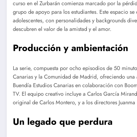
curso en el Zurbarán comienza marcado por la pérdida
grupo de apoyo para los estudiantes. Este espacio se
adolescentes, con personalidades y backgrounds diver
descubren el valor de la amistad y el amor.
Producción y ambientación
La serie, compuesta por ocho episodios de 50 minutos
Canarias y la Comunidad de Madrid, ofreciendo una a
Buendía Estudios Canarias en colaboración con Boom
TV. El equipo creativo incluye a Carlos García Miran
original de Carlos Montero, y a los directores Juanm
Un legado que perdura