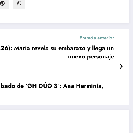
Entrada anterior
): María revela su embarazo y llega un
nuevo personaje
ulsado de ‘GH DÚO 3’: Ana Herminia,