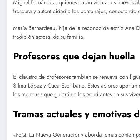
Miguel Fernández, quienes darán vida a los nuevos a
frescura y autenticidad a los personajes, conectando
María Bernardeau, hija de la reconocida actriz Ana Du
tradición actoral de su familia.
Profesores que dejan huella
El claustro de profesores también se renueva con figur
Silma López y Cuca Escribano. Estos actores aportan e
los mentores que guiarán a los estudiantes en sus vive
Tramas actuales y emotivas 
«FoQ: La Nueva Generación» aborda temas contempor