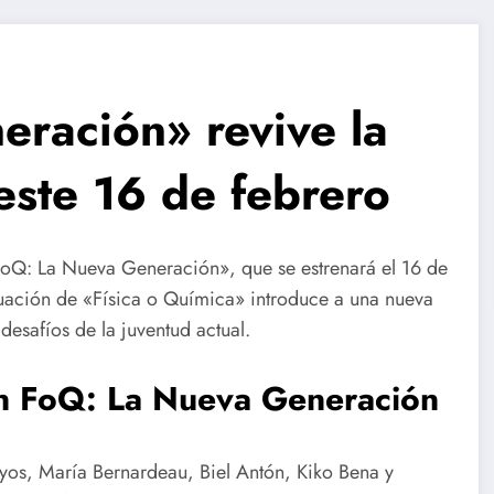
ración» revive la
este 16 de febrero
FoQ: La Nueva Generación», que se estrenará el 16 de
nuación de «Física o Química» introduce a una nueva
desafíos de la juventud actual.
en FoQ: La Nueva Generación
yos, María Bernardeau, Biel Antón, Kiko Bena y