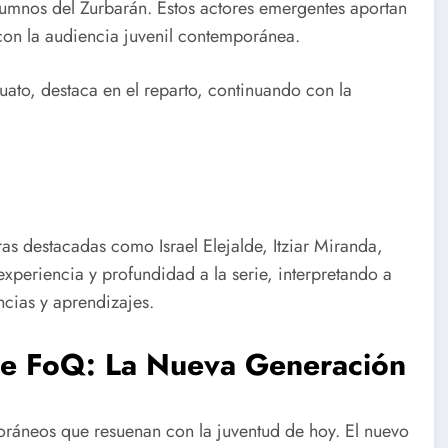
lumnos del Zurbarán. Estos actores emergentes aportan
 con la audiencia juvenil contemporánea.
ato, destaca en el reparto, continuando con la
as destacadas como Israel Elejalde, Itziar Miranda,
xperiencia y profundidad a la serie, interpretando a
ncias y aprendizajes.
de FoQ: La Nueva Generación
áneos que resuenan con la juventud de hoy. El nuevo