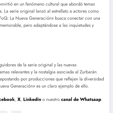
onvirtió en un fenómeno cultural que abordó temas
. La serie original lanzó al estrellato a actores como
, «FoQ: La Nueva Generación» busca conectar con una
 memorable, pero adaptándose a las inquietudes y
guidores de la serie original y las nuevas
mas relevantes y la nostalgia asociada al Zurbarán
 apostando por producciones que reflejen la diversidad
ueva Generación» es un claro ejemplo de ello.
cebook
,
X
,
Linkedin
o nuestro
canal de Whatsaap