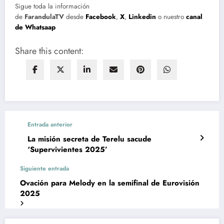
Sigue toda la información
de
FarandulaTV
desde
Facebook
,
X
,
Linkedin
o nuestro
canal
de Whatsaap
Share this content:
Entrada anterior
La misión secreta de Terelu sacude
‘Supervivientes 2025’
Siguiente entrada
Ovación para Melody en la semifinal de Eurovisión
2025