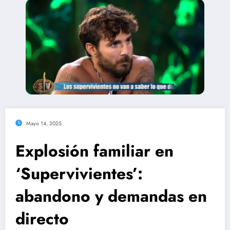
Mayo 14, 2025
Explosión familiar en
‘Supervivientes’:
abandono y demandas en
directo