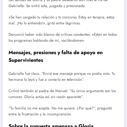
Gabriella. Se sintió sola, juzgada y presionada.
«Se han cargado tu relación y tu concurso. Estoy en terapia, estoy
mal. ¡No lo entiendo!», gritó entre lágrimas.
Denunció haber sido blanco de críticas constantes: «Están en todos
los programas hablando de mí, vacilándome».
Mensajes, presiones y falta de apoyo en
Supervivientes
Gabriella fue clara: “Envié ese mensaje porque no podía más. Tu
hermana lo leyó y fue a contarlo en televisión”.
Criticó también al padre de Manuel: “Su único argumento son los
rumores. Gloria actúa así sin razón aparente”.
“Tu familia no me acepta. No me quiere. ¿Por qué?”, preguntó
entre la frustración y la incomprensión.
Sobre la supuesta amenaza a Gloria