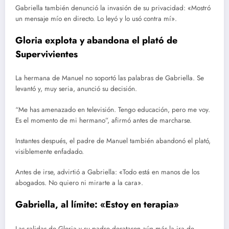
Gabriella también denunció la invasión de su privacidad: «Mostró
un mensaje mío en directo. Lo leyó y lo usó contra mí».
Gloria explota y abandona el plató de
Supervivientes
La hermana de Manuel no soportó las palabras de Gabriella. Se
levantó y, muy seria, anunció su decisión.
“Me has amenazado en televisión. Tengo educación, pero me voy.
Es el momento de mi hermano”, afirmó antes de marcharse.
Instantes después, el padre de Manuel también abandonó el plató,
visiblemente enfadado.
Antes de irse, advirtió a Gabriella: «Todo está en manos de los
abogados. No quiero ni mirarte a la cara».
Gabriella, al límite: «Estoy en terapia»
Las salidas de Gloria y su padre desataron aún más la ira de