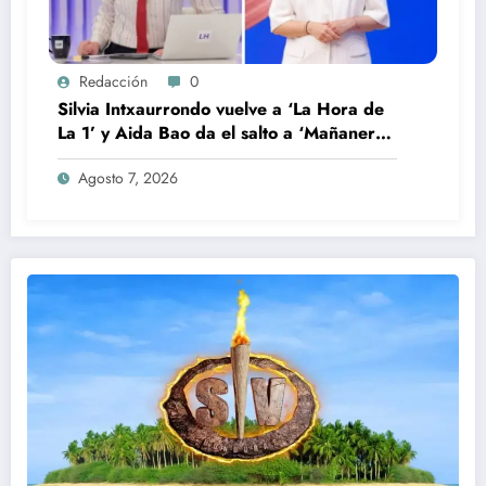
Redacción
0
Silvia Intxaurrondo vuelve a ‘La Hora de
La 1’ y Aida Bao da el salto a ‘Mañaneros
360’
Agosto 7, 2026