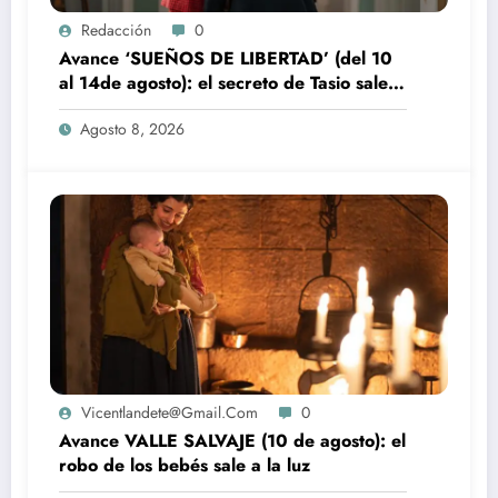
Redacción
0
Avance ‘SUEÑOS DE LIBERTAD’ (del 10
al 14de agosto): el secreto de Tasio sale a
la luz
Agosto 8, 2026
Vicentlandete@gmail.com
0
Avance VALLE SALVAJE (10 de agosto): el
robo de los bebés sale a la luz