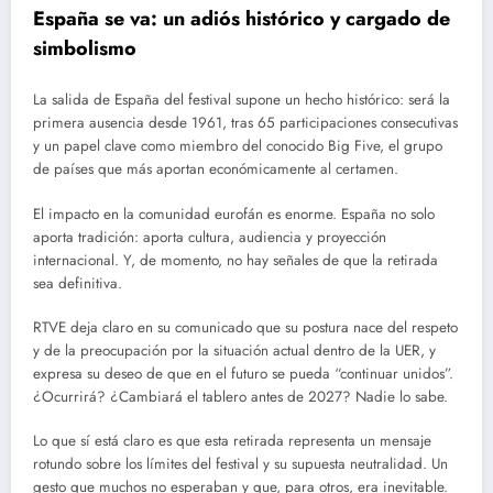
España se va: un adiós histórico y cargado de
simbolismo
La salida de España del festival supone un hecho histórico: será la
primera ausencia desde 1961, tras 65 participaciones consecutivas
y un papel clave como miembro del conocido Big Five, el grupo
de países que más aportan económicamente al certamen.
El impacto en la comunidad eurofán es enorme. España no solo
aporta tradición: aporta cultura, audiencia y proyección
internacional. Y, de momento, no hay señales de que la retirada
sea definitiva.
RTVE deja claro en su comunicado que su postura nace del respeto
y de la preocupación por la situación actual dentro de la UER, y
expresa su deseo de que en el futuro se pueda “continuar unidos”.
¿Ocurrirá? ¿Cambiará el tablero antes de 2027? Nadie lo sabe.
Lo que sí está claro es que esta retirada representa un mensaje
rotundo sobre los límites del festival y su supuesta neutralidad. Un
gesto que muchos no esperaban y que, para otros, era inevitable.