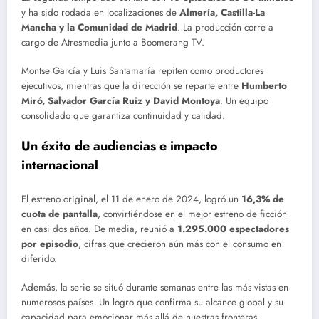
y ha sido rodada en localizaciones de
Almería, Castilla-La
Mancha y la Comunidad de Madrid
. La producción corre a
cargo de Atresmedia junto a Boomerang TV.
Montse García y Luis Santamaría repiten como productores
ejecutivos, mientras que la dirección se reparte entre
Humberto
Miró, Salvador García Ruiz y David Montoya
. Un equipo
consolidado que garantiza continuidad y calidad.
Un éxito de audiencias e impacto
internacional
El estreno original, el 11 de enero de 2024, logró un
16,3% de
cuota de pantalla
, convirtiéndose en el mejor estreno de ficción
en casi dos años. De media, reunió a
1.295.000 espectadores
por episodio
, cifras que crecieron aún más con el consumo en
diferido.
Además, la serie se situó durante semanas entre las más vistas en
numerosos países. Un logro que confirma su alcance global y su
capacidad para emocionar más allá de nuestras fronteras.