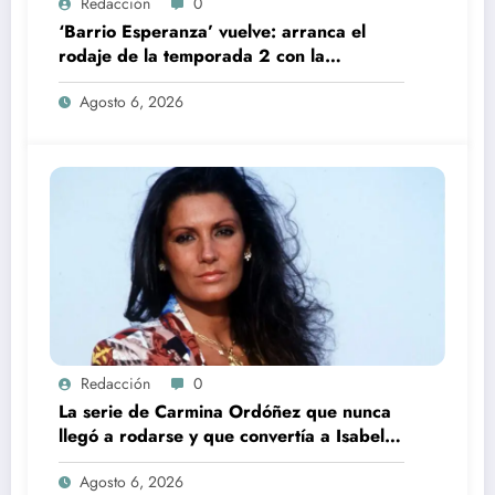
Redacción
0
‘Barrio Esperanza’ vuelve: arranca el
rodaje de la temporada 2 con la
incorporación de María Castro
Agosto 6, 2026
Redacción
0
La serie de Carmina Ordóñez que nunca
llegó a rodarse y que convertía a Isabel
Pantoja en la gran antagonista
Agosto 6, 2026