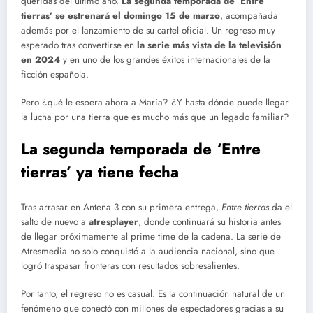
queridas del último año.
La segunda temporada de ‘Entre
tierras’ se estrenará el domingo 15 de marzo
, acompañada
además por el lanzamiento de su cartel oficial. Un regreso muy
esperado tras convertirse en
la serie más vista de la televisión
en 2024
y en uno de los grandes éxitos internacionales de la
ficción española.
Pero ¿qué le espera ahora a María? ¿Y hasta dónde puede llegar
la lucha por una tierra que es mucho más que un legado familiar?
La segunda temporada de ‘Entre
tierras’ ya tiene fecha
Tras arrasar en Antena 3 con su primera entrega,
Entre tierras
da el
salto de nuevo a
atresplayer
, donde continuará su historia antes
de llegar próximamente al prime time de la cadena. La serie de
Atresmedia no solo conquistó a la audiencia nacional, sino que
logró traspasar fronteras con resultados sobresalientes.
Por tanto, el regreso no es casual. Es la continuación natural de un
fenómeno que conectó con millones de espectadores gracias a su