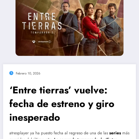
Febrero 10, 2026
‘Entre tierras’ vuelve:
fecha de estreno y giro
inesperado
atresplayer ya ha puesto fecha al regreso de una de las
series
más