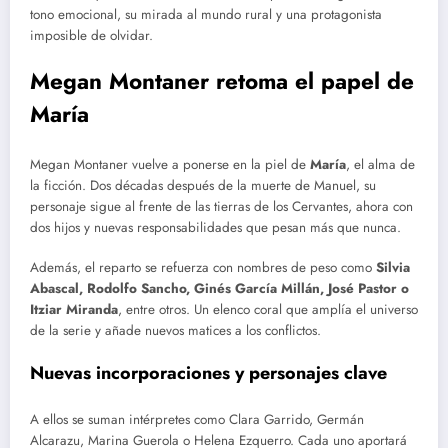
tono emocional, su mirada al mundo rural y una protagonista
imposible de olvidar.
Megan Montaner retoma el papel de
María
Megan Montaner vuelve a ponerse en la piel de
María
, el alma de
la ficción. Dos décadas después de la muerte de Manuel, su
personaje sigue al frente de las tierras de los Cervantes, ahora con
dos hijos y nuevas responsabilidades que pesan más que nunca.
Además, el reparto se refuerza con nombres de peso como
Silvia
Abascal, Rodolfo Sancho, Ginés García Millán, José Pastor o
Itziar Miranda
, entre otros. Un elenco coral que amplía el universo
de la serie y añade nuevos matices a los conflictos.
Nuevas incorporaciones y personajes clave
A ellos se suman intérpretes como Clara Garrido, Germán
Alcarazu, Marina Guerola o Helena Ezquerro. Cada uno aportará