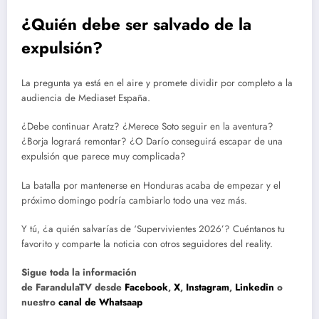
¿Quién debe ser salvado de la
expulsión?
La pregunta ya está en el aire y promete dividir por completo a la
audiencia de Mediaset España.
¿Debe continuar Aratz? ¿Merece Soto seguir en la aventura?
¿Borja logrará remontar? ¿O Darío conseguirá escapar de una
expulsión que parece muy complicada?
La batalla por mantenerse en Honduras acaba de empezar y el
próximo domingo podría cambiarlo todo una vez más.
Y tú, ¿a quién salvarías de ‘Supervivientes 2026’? Cuéntanos tu
favorito y comparte la noticia con otros seguidores del reality.
Sigue toda la información
de
FarandulaTV
desde
Facebook
,
X
,
Instagram
,
Linkedin
o
nuestro
canal de Whatsaap