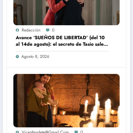
Redacción
0
Avance ‘SUEÑOS DE LIBERTAD’ (del 10
al 14de agosto): el secreto de Tasio sale a
la luz
Agosto 8, 2026
Vicentlandete@gmail.com
0