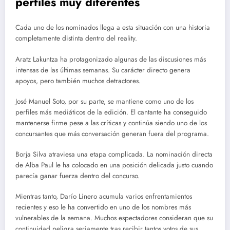
perfiles muy diferentes
Cada uno de los nominados llega a esta situación con una historia
completamente distinta dentro del reality.
Aratz Lakuntza ha protagonizado algunas de las discusiones más
intensas de las últimas semanas. Su carácter directo genera
apoyos, pero también muchos detractores.
José Manuel Soto, por su parte, se mantiene como uno de los
perfiles más mediáticos de la edición. El cantante ha conseguido
mantenerse firme pese a las críticas y continúa siendo uno de los
concursantes que más conversación generan fuera del programa.
Borja Silva atraviesa una etapa complicada. La nominación directa
de Alba Paul le ha colocado en una posición delicada justo cuando
parecía ganar fuerza dentro del concurso.
Mientras tanto, Darío Linero acumula varios enfrentamientos
recientes y eso le ha convertido en uno de los nombres más
vulnerables de la semana. Muchos espectadores consideran que su
continuidad peligra seriamente tras recibir tantos votos de sus