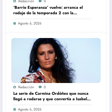
Redacción
0
‘Barrio Esperanza’ vuelve: arranca el
rodaje de la temporada 2 con la
incorporación de María Castro
Agosto 6, 2026
Redacción
0
La serie de Carmina Ordóñez que nunca
llegó a rodarse y que convertía a Isabel
Pantoja en la gran antagonista
Agosto 6, 2026