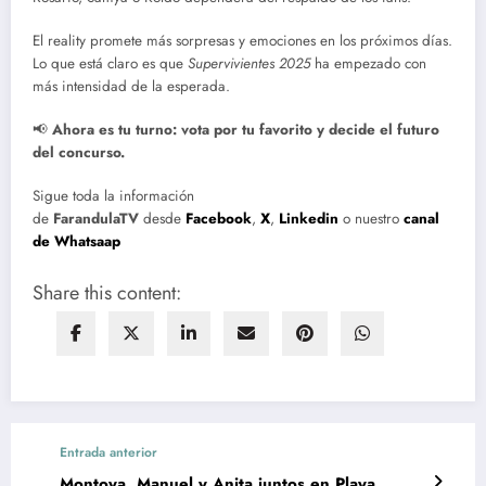
El reality promete más sorpresas y emociones en los próximos días.
Lo que está claro es que
Supervivientes 2025
ha empezado con
más intensidad de la esperada.
📢
Ahora es tu turno: vota por tu favorito y decide el futuro
del concurso.
Sigue toda la información
de
FarandulaTV
desde
Facebook
,
X
,
Linkedin
o nuestro
canal
de Whatsaap
Share this content:
Entrada anterior
Montoya, Manuel y Anita juntos en Playa