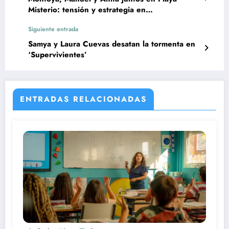
Misterio: tensión y estrategia en
Supervivientes 2025
Siguiente entrada
Samya y Laura Cuevas desatan la tormenta en
‘Supervivientes’
ENTRADAS RELACIONADAS