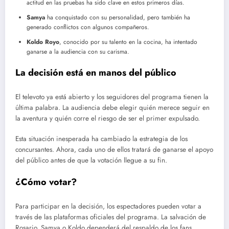
actitud en las pruebas ha sido clave en estos primeros días.
Samya
ha conquistado con su personalidad, pero también ha
generado conflictos con algunos compañeros.
Koldo Royo
, conocido por su talento en la cocina, ha intentado
ganarse a la audiencia con su carisma.
La decisión está en manos del público
El televoto ya está abierto y los seguidores del programa tienen la
última palabra. La audiencia debe elegir quién merece seguir en
la aventura y quién corre el riesgo de ser el primer expulsado.
Esta situación inesperada ha cambiado la estrategia de los
concursantes. Ahora, cada uno de ellos tratará de ganarse el apoyo
del público antes de que la votación llegue a su fin.
¿Cómo votar?
Para participar en la decisión, los espectadores pueden votar a
través de las plataformas oficiales del programa. La salvación de
Rosario, Samya o Koldo dependerá del respaldo de los fans.