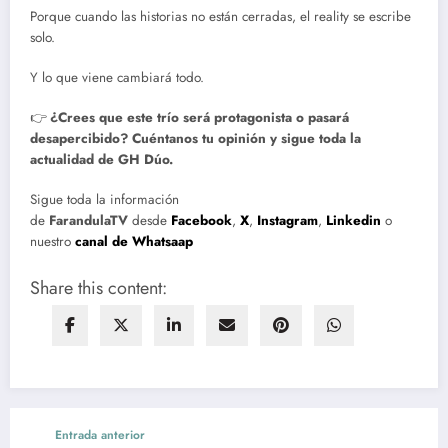
Porque cuando las historias no están cerradas, el reality se escribe
solo.
Y lo que viene cambiará todo.
👉
¿Crees que este trío será protagonista o pasará
desapercibido? Cuéntanos tu opinión y sigue toda la
actualidad de GH Dúo.
Sigue toda la información
de
FarandulaTV
desde
Facebook
,
X
,
Instagram
,
Linkedin
o
nuestro
canal de Whatsaap
Share this content:
Entrada anterior