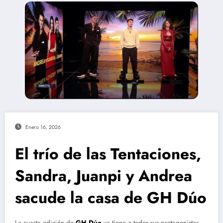
Enero 16, 2026
El trío de las Tentaciones,
Sandra, Juanpi y Andrea
sacude la casa de GH Dúo
La cuarta edición de
GH Dúo
ya tiene a todos sus protagonistas.