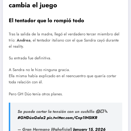
cambia el juego
El tentador que lo rompió todo
Tras la salida de la madre, llegó el verdadero tercer miembro del
trío:
Andrea
, el tentador italiano con el que Sandra cayó durante
el reality.
Su entrada fue definitiva.
A Sandra no le hizo ninguna gracia.
Ella misma había explicado en el reencuentro que quería cortar
toda relación con él.
Pero GH Dúo tenía otros planes.
Se puede cortar la tensión con un cuchillo 😱💥🔪
#GHDúoGala2
pic.twitter.com/Cnp1INSIKR
— Gran Hermano (@ghoficial)
January 15, 2026