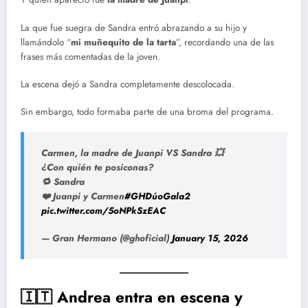
La que fue suegra de Sandra entró abrazando a su hijo y
llamándolo “
mi muñequito de la tarta
”, recordando una de las
frases más comentadas de la joven.
La escena dejó a Sandra completamente descolocada.
Sin embargo, todo formaba parte de una broma del programa.
Carmen, la madre de Juanpi VS Sandra 💥
¿Con quién te posiconas?
🔁 Sandra
❤️ Juanpi y Carmen
#GHDúoGala2
pic.twitter.com/5oNPkSzEAC
— Gran Hermano (@ghoficial)
January 15, 2026
🇮🇹 Andrea entra en escena y