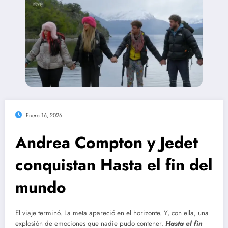
Enero 16, 2026
Andrea Compton y Jedet
conquistan Hasta el fin del
mundo
El viaje terminó. La meta apareció en el horizonte. Y, con ella, una
explosión de emociones que nadie pudo contener.
Hasta el fin