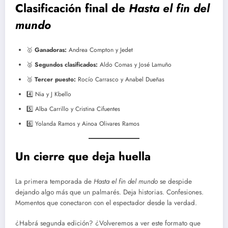
Clasificación final de
Hasta el fin del
mundo
🥇
Ganadoras:
Andrea Compton y Jedet
🥈
Segundos clasificados:
Aldo Comas y José Lamuño
🥉
Tercer puesto:
Rocío Carrasco y Anabel Dueñas
4️⃣ Nia y J Kbello
5️⃣ Alba Carrillo y Cristina Cifuentes
6️⃣ Yolanda Ramos y Ainoa Olivares Ramos
Un cierre que deja huella
La primera temporada de
Hasta el fin del mundo
se despide
dejando algo más que un palmarés. Deja historias. Confesiones.
Momentos que conectaron con el espectador desde la verdad.
¿Habrá segunda edición? ¿Volveremos a ver este formato que