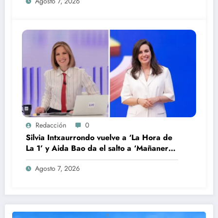
Agosto 7, 2026
Redacción
0
Silvia Intxaurrondo vuelve a ‘La Hora de
La 1’ y Aida Bao da el salto a ‘Mañaneros
360’
Agosto 7, 2026