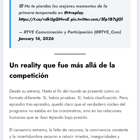
🎒 No te pierdas los mejores momentos de la
primera temporada en
@rtveplay
.
https://t.co/vdkUgQHwsE
pic.twitter.com/5fp1B7zJOl
— RTVE Comunicación y Participación (@RTVE_Com)
January 16, 2026
Un reality que fue más allá de la
competición
Desde su estreno,
Hasta el fin del mundo
se presentó como un
formato diferente. Sí, había pruebas. Sí, había clasificación. Pero,
episodio tras episodio, quedó claro que el verdadero núcleo del
programa no estaba en los cronómetros, sino en las relaciones
humanas que se iban tejiendo bajo presión.
El cansancio extremo, la falta de recursos, la convivencia constante
y la incertidumbre sacaron a relucir miedos, inseguridades y