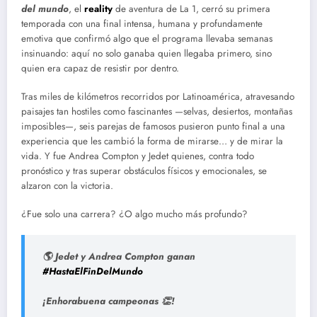
del mundo
, el
reality
de aventura de La 1, cerró su primera
temporada con una final intensa, humana y profundamente
emotiva que confirmó algo que el programa llevaba semanas
insinuando: aquí no solo ganaba quien llegaba primero, sino
quien era capaz de resistir por dentro.
Tras miles de kilómetros recorridos por Latinoamérica, atravesando
paisajes tan hostiles como fascinantes —selvas, desiertos, montañas
imposibles—, seis parejas de famosos pusieron punto final a una
experiencia que les cambió la forma de mirarse… y de mirar la
vida. Y fue Andrea Compton y Jedet quienes, contra todo
pronóstico y tras superar obstáculos físicos y emocionales, se
alzaron con la victoria.
¿Fue solo una carrera? ¿O algo mucho más profundo?
🌎 Jedet y Andrea Compton ganan
#HastaElFinDelMundo
¡Enhorabuena campeonas 👏!