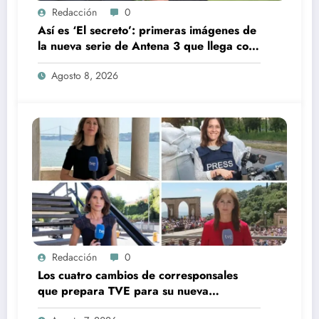
Redacción
0
Así es ‘El secreto’: primeras imágenes de
la nueva serie de Antena 3 que llega con
una verdad brutal
Agosto 8, 2026
Redacción
0
Los cuatro cambios de corresponsales
que prepara TVE para su nueva
temporada