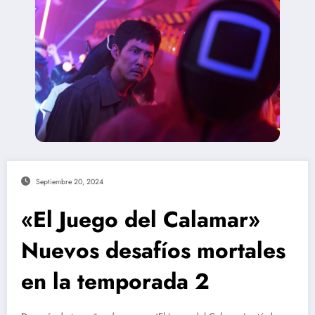
Septiembre 20, 2024
«El Juego del Calamar»
Nuevos desafíos mortales
en la temporada 2