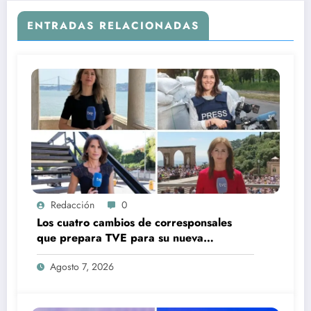
ENTRADAS RELACIONADAS
Redacción
0
Los cuatro cambios de corresponsales
que prepara TVE para su nueva
temporada
Agosto 7, 2026