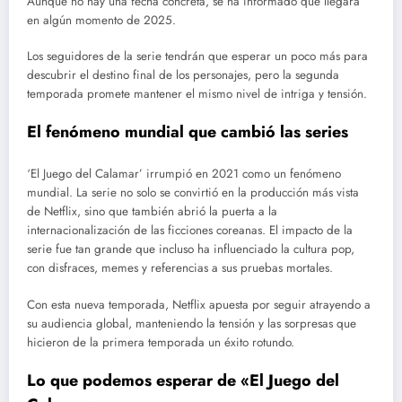
Aunque no hay una fecha concreta, se ha informado que llegará
en algún momento de 2025.
Los seguidores de la serie tendrán que esperar un poco más para
descubrir el destino final de los personajes, pero la segunda
temporada promete mantener el mismo nivel de intriga y tensión.
El fenómeno mundial que cambió las series
‘El Juego del Calamar’ irrumpió en 2021 como un fenómeno
mundial. La serie no solo se convirtió en la producción más vista
de Netflix, sino que también abrió la puerta a la
internacionalización de las ficciones coreanas. El impacto de la
serie fue tan grande que incluso ha influenciado la cultura pop,
con disfraces, memes y referencias a sus pruebas mortales.
Con esta nueva temporada, Netflix apuesta por seguir atrayendo a
su audiencia global, manteniendo la tensión y las sorpresas que
hicieron de la primera temporada un éxito rotundo.
Lo que podemos esperar de «El Juego del