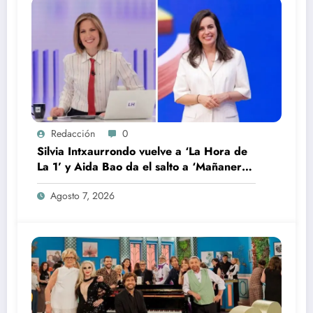
Redacción
0
Silvia Intxaurrondo vuelve a ‘La Hora de
La 1’ y Aida Bao da el salto a ‘Mañaneros
360’
Agosto 7, 2026