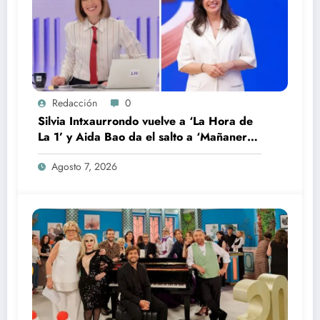
Redacción
0
Silvia Intxaurrondo vuelve a ‘La Hora de
La 1’ y Aida Bao da el salto a ‘Mañaneros
360’
Agosto 7, 2026