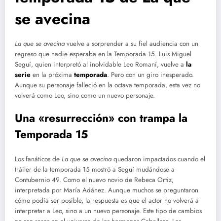
se avecina
La que se avecina
vuelve a sorprender a su fiel audiencia con un
regreso que nadie esperaba en la Temporada 15. Luis Miguel
Seguí, quien interpretó al inolvidable Leo Romaní, vuelve a
la
serie
en la próxima
temporada
. Pero con un giro inesperado.
Aunque su personaje falleció en la octava temporada, esta vez no
volverá como Leo, sino como un nuevo personaje.
Una «resurrección» con trampa la
Temporada 15
Los fanáticos de
La que se avecina
quedaron impactados cuando el
tráiler de la temporada 15 mostró a Seguí mudándose a
Contubernio 49. Como el nuevo novio de Rebeca Ortiz,
interpretada por María Adánez. Aunque muchos se preguntaron
cómo podía ser posible, la respuesta es que el actor no volverá a
interpretar a Leo, sino a un nuevo personaje. Este tipo de cambios