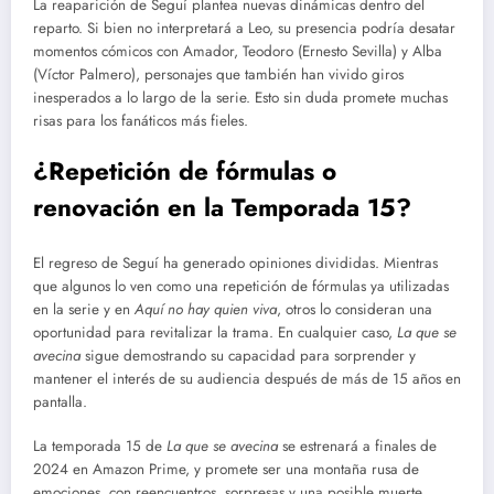
La reaparición de Seguí plantea nuevas dinámicas dentro del
reparto. Si bien no interpretará a Leo, su presencia podría desatar
momentos cómicos con Amador, Teodoro (Ernesto Sevilla) y Alba
(Víctor Palmero), personajes que también han vivido giros
inesperados a lo largo de la serie. Esto sin duda promete muchas
risas para los fanáticos más fieles.
¿Repetición de fórmulas o
renovación en la Temporada 15?
El regreso de Seguí ha generado opiniones divididas. Mientras
que algunos lo ven como una repetición de fórmulas ya utilizadas
en la serie y en
Aquí no hay quien viva
, otros lo consideran una
oportunidad para revitalizar la trama. En cualquier caso,
La que se
avecina
sigue demostrando su capacidad para sorprender y
mantener el interés de su audiencia después de más de 15 años en
pantalla.
La temporada 15 de
La que se avecina
se estrenará a finales de
2024 en Amazon Prime, y promete ser una montaña rusa de
emociones, con reencuentros, sorpresas y una posible muerte