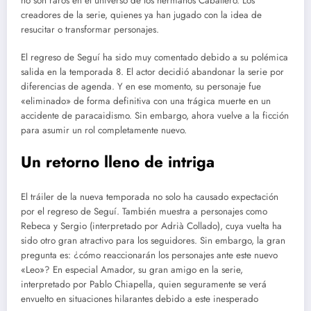
no son raros en el universo de los hermanos Caballero. Los
creadores de la serie, quienes ya han jugado con la idea de
resucitar o transformar personajes.
El regreso de Seguí ha sido muy comentado debido a su polémica
salida en la temporada 8. El actor decidió abandonar la serie por
diferencias de agenda. Y en ese momento, su personaje fue
«eliminado» de forma definitiva con una trágica muerte en un
accidente de paracaidismo. Sin embargo, ahora vuelve a la ficción
para asumir un rol completamente nuevo.
Un retorno lleno de intriga
El tráiler de la nueva temporada no solo ha causado expectación
por el regreso de Seguí. También muestra a personajes como
Rebeca y Sergio (interpretado por Adrià Collado), cuya vuelta ha
sido otro gran atractivo para los seguidores. Sin embargo, la gran
pregunta es: ¿cómo reaccionarán los personajes ante este nuevo
«Leo»? En especial Amador, su gran amigo en la serie,
interpretado por Pablo Chiapella, quien seguramente se verá
envuelto en situaciones hilarantes debido a este inesperado