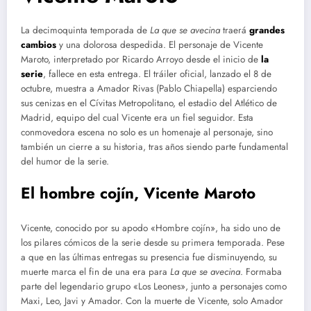
La decimoquinta temporada de
La que se avecina
traerá
grandes
cambios
y una dolorosa despedida. El personaje de Vicente
Maroto, interpretado por Ricardo Arroyo desde el inicio de
la
serie
, fallece en esta entrega. El tráiler oficial, lanzado el 8 de
octubre, muestra a Amador Rivas (Pablo Chiapella) esparciendo
sus cenizas en el Cívitas Metropolitano, el estadio del Atlético de
Madrid, equipo del cual Vicente era un fiel seguidor. Esta
conmovedora escena no solo es un homenaje al personaje, sino
también un cierre a su historia, tras años siendo parte fundamental
del humor de la serie.
El hombre cojín, Vicente Maroto
Vicente, conocido por su apodo «Hombre cojín», ha sido uno de
los pilares cómicos de la serie desde su primera temporada. Pese
a que en las últimas entregas su presencia fue disminuyendo, su
muerte marca el fin de una era para
La que se avecina
. Formaba
parte del legendario grupo «Los Leones», junto a personajes como
Maxi, Leo, Javi y Amador. Con la muerte de Vicente, solo Amador