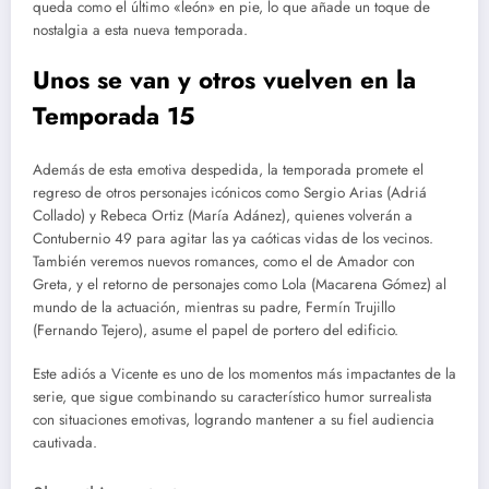
queda como el último «león» en pie, lo que añade un toque de
nostalgia a esta nueva temporada.
Unos se van y otros vuelven en la
Temporada 15
Además de esta emotiva despedida, la temporada promete el
regreso de otros personajes icónicos como Sergio Arias (Adriá
Collado) y Rebeca Ortiz (María Adánez), quienes volverán a
Contubernio 49 para agitar las ya caóticas vidas de los vecinos.
También veremos nuevos romances, como el de Amador con
Greta, y el retorno de personajes como Lola (Macarena Gómez) al
mundo de la actuación, mientras su padre, Fermín Trujillo
(Fernando Tejero), asume el papel de portero del edificio​.
Este adiós a Vicente es uno de los momentos más impactantes de la
serie, que sigue combinando su característico humor surrealista
con situaciones emotivas, logrando mantener a su fiel audiencia
cautivada​.