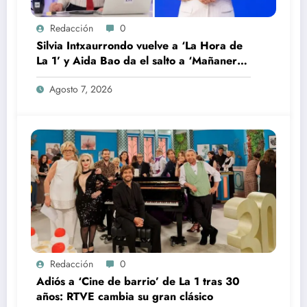
Redacción
0
Silvia Intxaurrondo vuelve a ‘La Hora de
La 1’ y Aida Bao da el salto a ‘Mañaneros
360’
Agosto 7, 2026
Redacción
0
Adiós a ‘Cine de barrio’ de La 1 tras 30
años: RTVE cambia su gran clásico