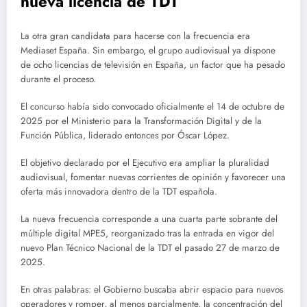
nueva licencia de TDT
La otra gran candidata para hacerse con la frecuencia era
Mediaset España. Sin embargo, el grupo audiovisual ya dispone
de ocho licencias de televisión en España, un factor que ha pesado
durante el proceso.
El concurso había sido convocado oficialmente el 14 de octubre de
2025 por el Ministerio para la Transformación Digital y de la
Función Pública, liderado entonces por Óscar López.
El objetivo declarado por el Ejecutivo era ampliar la pluralidad
audiovisual, fomentar nuevas corrientes de opinión y favorecer una
oferta más innovadora dentro de la TDT española.
La nueva frecuencia corresponde a una cuarta parte sobrante del
múltiple digital MPE5, reorganizado tras la entrada en vigor del
nuevo Plan Técnico Nacional de la TDT el pasado 27 de marzo de
2025.
En otras palabras: el Gobierno buscaba abrir espacio para nuevos
operadores y romper, al menos parcialmente, la concentración del