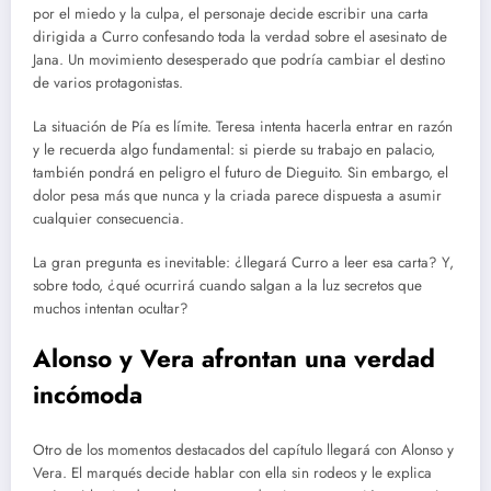
por el miedo y la culpa, el personaje decide escribir una carta
dirigida a Curro confesando toda la verdad sobre el asesinato de
Jana. Un movimiento desesperado que podría cambiar el destino
de varios protagonistas.
La situación de Pía es límite. Teresa intenta hacerla entrar en razón
y le recuerda algo fundamental: si pierde su trabajo en palacio,
también pondrá en peligro el futuro de Dieguito. Sin embargo, el
dolor pesa más que nunca y la criada parece dispuesta a asumir
cualquier consecuencia.
La gran pregunta es inevitable: ¿llegará Curro a leer esa carta? Y,
sobre todo, ¿qué ocurrirá cuando salgan a la luz secretos que
muchos intentan ocultar?
Alonso y Vera afrontan una verdad
incómoda
Otro de los momentos destacados del capítulo llegará con Alonso y
Vera. El marqués decide hablar con ella sin rodeos y le explica