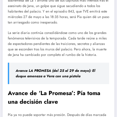
sobremesa de La 1 afronta uno de sus capítulos más intensos tras el
asesinato de Jana, un golpe que sigue sacudiendo a todos los
habitantes del palacio. Y en el episodio 843, que TVE emitirá este
miércoles 27 de mayo a las 18:35 horas, será Pía quien dé un paso
tan arriesgado como inesperado.
La serie diaria continúa consolidándose como uno de los grandes
fenómenos televisivos de la temporada. Cada tarde reúne a miles
de espectadores pendientes de las traiciones, secretos y alianzas
que se esconden tras los muros del palacio. Pero ahora, la muerte
de Jana ha cambiado por completo el rumbo de la historia.
Avance LA PROMESA (del 25 al 29 de mayo): El
duque amenaza a Vera con una pistola
Avance de ‘La Promesa’: Pía toma
una decisión clave
Pía ya no puede soportar más presión. Después de días marcada