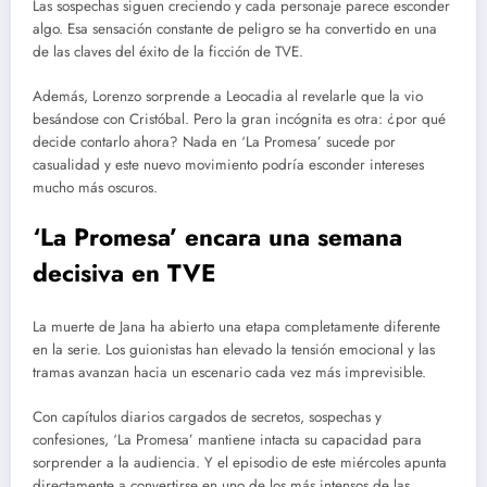
Las sospechas siguen creciendo y cada personaje parece esconder
algo. Esa sensación constante de peligro se ha convertido en una
de las claves del éxito de la ficción de TVE.
Además, Lorenzo sorprende a Leocadia al revelarle que la vio
besándose con Cristóbal. Pero la gran incógnita es otra: ¿por qué
decide contarlo ahora? Nada en ‘La Promesa’ sucede por
casualidad y este nuevo movimiento podría esconder intereses
mucho más oscuros.
‘La Promesa’ encara una semana
decisiva en TVE
La muerte de Jana ha abierto una etapa completamente diferente
en la serie. Los guionistas han elevado la tensión emocional y las
tramas avanzan hacia un escenario cada vez más imprevisible.
Con capítulos diarios cargados de secretos, sospechas y
confesiones, ‘La Promesa’ mantiene intacta su capacidad para
sorprender a la audiencia. Y el episodio de este miércoles apunta
directamente a convertirse en uno de los más intensos de las