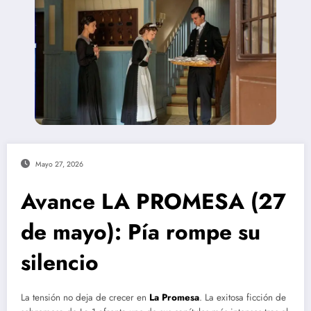
Mayo 27, 2026
Avance LA PROMESA (27
de mayo): Pía rompe su
silencio
La tensión no deja de crecer en
La Promesa
. La exitosa ficción de