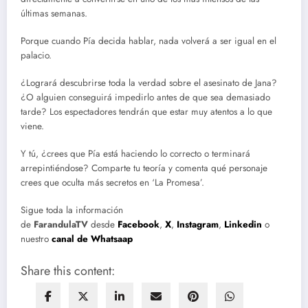
últimas semanas.
Porque cuando Pía decida hablar, nada volverá a ser igual en el
palacio.
¿Logrará descubrirse toda la verdad sobre el asesinato de Jana?
¿O alguien conseguirá impedirlo antes de que sea demasiado
tarde? Los espectadores tendrán que estar muy atentos a lo que
viene.
Y tú, ¿crees que Pía está haciendo lo correcto o terminará
arrepintiéndose? Comparte tu teoría y comenta qué personaje
crees que oculta más secretos en ‘La Promesa’.
Sigue toda la información
de
FarandulaTV
desde
Facebook
,
X
,
Instagram
,
Linkedin
o
nuestro
canal de Whatsaap
Share this content: