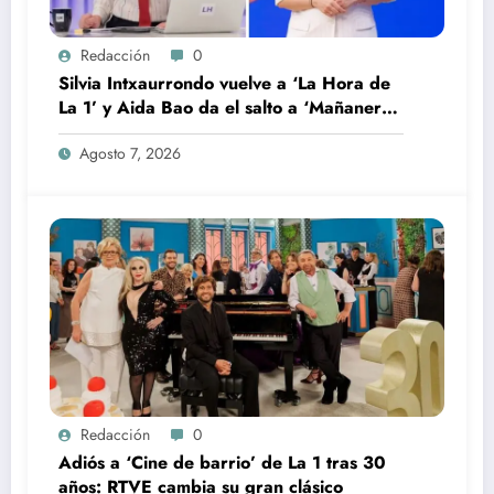
Redacción
0
Silvia Intxaurrondo vuelve a ‘La Hora de
La 1’ y Aida Bao da el salto a ‘Mañaneros
360’
Agosto 7, 2026
Redacción
0
Adiós a ‘Cine de barrio’ de La 1 tras 30
años: RTVE cambia su gran clásico