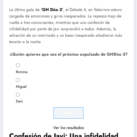
La última gala de
‘GH Dúo 3’
, el Debate 4, en Telecinco estuvo
cargada de emociones y giros inesperados. La repesca trajo de
vuelta a tres concursantes, mientras que una confesión de
infidelidad por parte de Javi sorprendió a todos. Además, la
salvación de un nominado y un beso inesperado añadieron más
tensión a la noche.
¿Quién quieres que sea el próximo expulsado de GHDúo 3?
Romina
Miguel
Dani
Ver los resultados
Confesión de Javi: Una infidelidad