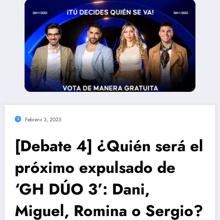
Febrero 3, 2025
[Debate 4] ¿Quién será el
próximo expulsado de
‘GH DÚO 3’: Dani,
Miguel, Romina o Sergio?