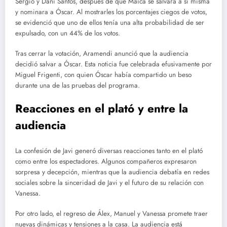
Sergio y Dani Santos, después de que Maica se salvara a sí misma
y nominara a Óscar. Al mostrarles los porcentajes ciegos de votos,
se evidenció que uno de ellos tenía una alta probabilidad de ser
expulsado, con un 44% de los votos.
Tras cerrar la votación, Aramendi anunció que la audiencia
decidió salvar a Óscar. Esta noticia fue celebrada efusivamente por
Miguel Frigenti, con quien Óscar había compartido un beso
durante una de las pruebas del programa.
Reacciones en el plató y entre la
audiencia
La confesión de Javi generó diversas reacciones tanto en el plató
como entre los espectadores. Algunos compañeros expresaron
sorpresa y decepción, mientras que la audiencia debatía en redes
sociales sobre la sinceridad de Javi y el futuro de su relación con
Vanessa.
Por otro lado, el regreso de Álex, Manuel y Vanessa promete traer
nuevas dinámicas y tensiones a la casa. La audiencia está