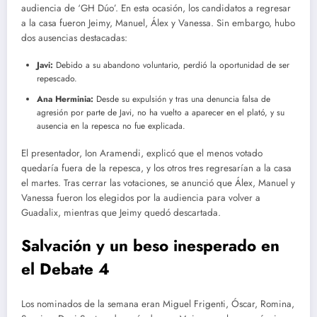
audiencia de ‘GH Dúo’. En esta ocasión, los candidatos a regresar
a la casa fueron Jeimy, Manuel, Álex y Vanessa. Sin embargo, hubo
dos ausencias destacadas:
Javi:
Debido a su abandono voluntario, perdió la oportunidad de ser
repescado.
Ana Herminia:
Desde su expulsión y tras una denuncia falsa de
agresión por parte de Javi, no ha vuelto a aparecer en el plató, y su
ausencia en la repesca no fue explicada.
El presentador, Ion Aramendi, explicó que el menos votado
quedaría fuera de la repesca, y los otros tres regresarían a la casa
el martes. Tras cerrar las votaciones, se anunció que Álex, Manuel y
Vanessa fueron los elegidos por la audiencia para volver a
Guadalix, mientras que Jeimy quedó descartada.
Salvación y un beso inesperado en
el Debate 4
Los nominados de la semana eran Miguel Frigenti, Óscar, Romina,