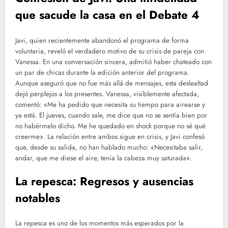
que sacude la casa en el Debate 4
Javi, quien recientemente abandonó el programa de forma
voluntaria, reveló el verdadero motivo de su crisis de pareja con
Vanessa. En una conversación sincera, admitió haber chateado con
un par de chicas durante la edición anterior del programa.
Aunque aseguró que no fue más allá de mensajes, esta deslealtad
dejó perplejos a los presentes. Vanessa, visiblemente afectada,
comentó: «Me ha pedido que necesita su tiempo para airearse y
ya está. El jueves, cuando sale, me dice que no se sentía bien por
no habérmelo dicho. Me he quedado en shock porque no sé qué
creerme». La relación entre ambos sigue en crisis, y Javi confesó
que, desde su salida, no han hablado mucho: «Necesitaba salir,
andar, que me diese el aire, tenía la cabeza muy saturada».
La repesca: Regresos y ausencias
notables
La repesca es uno de los momentos más esperados por la