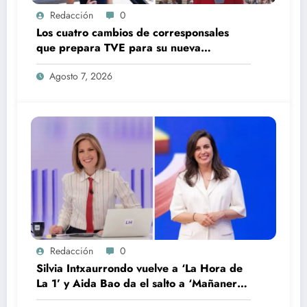
Redacción
0
Los cuatro cambios de corresponsales
que prepara TVE para su nueva
temporada
Agosto 7, 2026
Redacción
0
Silvia Intxaurrondo vuelve a ‘La Hora de
La 1’ y Aida Bao da el salto a ‘Mañaneros
360’