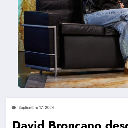
Septiembre 17, 2024
David Broncano desc