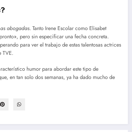
s
?
Las abogadas
. Tanto Irene Escolar como Elisabet
 pronto», pero sin especificar una fecha concreta.
perando para ver el trabajo de estas talentosas actrices
e TVE.
aracterístico humor para abordar este tipo de
que, en tan solo dos semanas, ya ha dado mucho de