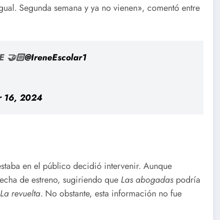
a igual. Segunda semana y ya no vienen», comentó entre
E 🤝🏻
@IreneEscolar1
 16, 2024
taba en el público decidió intervenir. Aunque
 fecha de estreno, sugiriendo que
Las abogadas
podría
La revuelta
. No obstante, esta información no fue