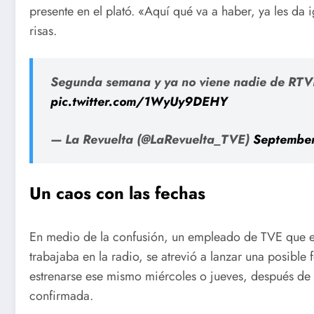
presente en el plató. «Aquí qué va a haber, ya les d
risas.
Segunda semana y ya no viene nadie de RTV
pic.twitter.com/1WyUy9DEHY
— La Revuelta (@LaRevuelta_TVE)
September
Un caos con las fechas
En medio de la confusión, un empleado de TVE que es
trabajaba en la radio, se atrevió a lanzar una posible
estrenarse ese mismo miércoles o jueves, después de
confirmada.