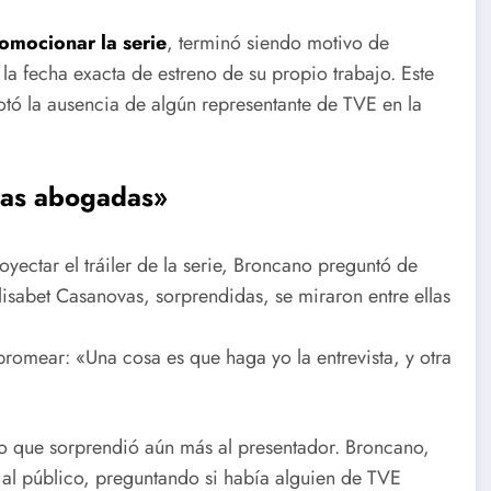
omocionar la serie
, terminó siendo motivo de
a fecha exacta de estreno de su propio trabajo. Este
tó la ausencia de algún representante de TVE en la
«Las abogadas»
yectar el tráiler de la serie, Broncano preguntó de
lisabet Casanovas, sorprendidas, se miraron entre ellas
bromear: «Una cosa es que haga yo la entrevista, y otra
go que sorprendió aún más al presentador. Broncano,
ír al público, preguntando si había alguien de TVE