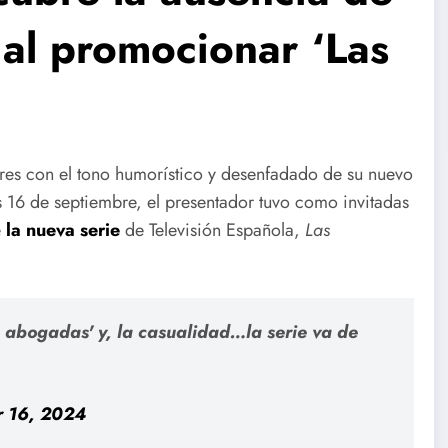
 al promocionar ‘Las
es con el tono humorístico y desenfadado de su nuevo
es 16 de septiembre, el presentador tuvo como invitadas
e
la nueva serie
de Televisión Española,
Las
 abogadas' y, la casualidad…la serie va de
 16, 2024