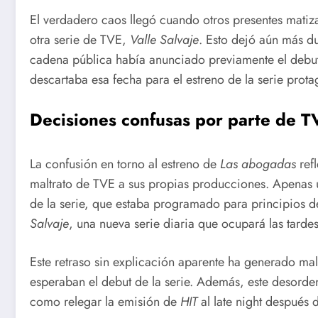
El verdadero caos llegó cuando otros presentes matiz
otra serie de TVE,
Valle Salvaje
. Esto dejó aún más d
cadena pública había anunciado previamente el debu
descartaba esa fecha para el estreno de la serie prot
Decisiones confusas por parte de T
La confusión en torno al estreno de
Las abogadas
refl
maltrato de TVE a sus propias producciones. Apenas u
de la serie, que estaba programado para principios d
Salvaje
, una nueva serie diaria que ocupará las tardes
Este retraso sin explicación aparente ha generado mal
esperaban el debut de la serie. Además, este desorde
como relegar la emisión de
HIT
al late night después 