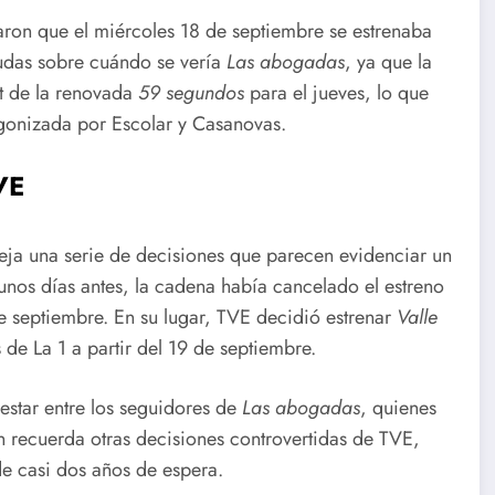
aron que el miércoles 18 de septiembre se estrenaba
udas sobre cuándo se vería
Las abogadas
, ya que la
t de la renovada
59 segundos
para el jueves, lo que
agonizada por Escolar y Casanovas.
VE
eja una serie de decisiones que parecen evidenciar un
nos días antes, la cadena había cancelado el estreno
e septiembre. En su lugar, TVE decidió estrenar
Valle
 de La 1 a partir del 19 de septiembre.
estar entre los seguidores de
Las abogadas
, quienes
n recuerda otras decisiones controvertidas de TVE,
de casi dos años de espera.