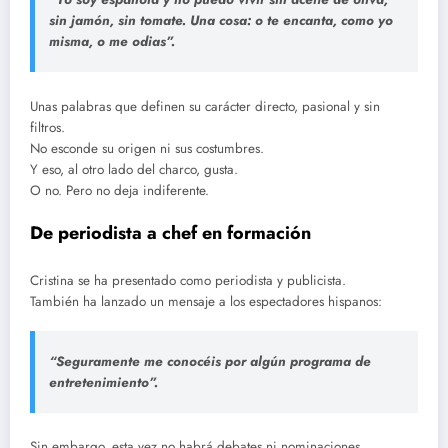
sin jamón, sin tomate. Una cosa: o te encanta, como yo
misma, o me odias”.
Unas palabras que definen su carácter directo, pasional y sin
filtros.
No esconde su origen ni sus costumbres.
Y eso, al otro lado del charco, gusta.
O no. Pero no deja indiferente.
De periodista a chef en formación
Cristina se ha presentado como periodista y publicista.
También ha lanzado un mensaje a los espectadores hispanos:
“Seguramente me conocéis por algún programa de
entretenimiento”.
Sin embargo, esta vez no habrá debates ni nominaciones.