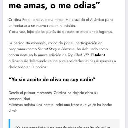
me amas, o me odias”
Cristina Porta lo ha vuelto a hacer. Ha cruzado el Atlántico para
enfrentarse a un nuevo reto en televisión.
Y esta vez, lejos de los platós de debate, se mete entre fogones.
La periodista española, conocida por su participación en
programas como
Secret Story
o
Sálvame
, ha debutado como
concursante en la nueva edición de
Top Chef VIP
. El
talent
culinario de Telemundo reúne a celebridades latinas dispuestas a
darlo todo en la cocina.
“Yo sin aceite de oliva no soy nadie”
Desde el primer momento, Cristina ha dejado clara su
personalidad.
Mientras pelaba una patata, soltó una frase que ya se ha hecho
viral:
“Yo soy española y no puedo vivir sin aceite de oliva,