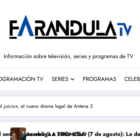
Información sobre televisión, series y programas de TV
OGRAMACIÓN TV
SERIES
PROGRAMAS
CELEB
l juicio», el nuevo drama legal de Antena 3
a Luisa a huir
LA PROMESA’ (7 de agosto): La decisión de Máximo 
‘Barrio Espe