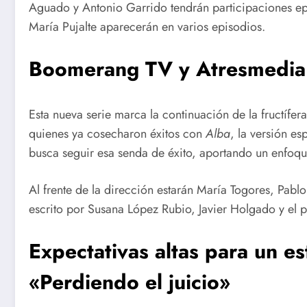
Aguado y Antonio Garrido tendrán participaciones ep
María Pujalte aparecerán en varios episodios.
Boomerang TV y Atresmedia:
Esta nueva serie marca la continuación de la fructíf
quienes ya cosecharon éxitos con
Alba
, la versión e
busca seguir esa senda de éxito, aportando un enfoqu
Al frente de la dirección estarán María Togores, Pabl
escrito por Susana López Rubio, Javier Holgado y el p
Expectativas altas para un e
«Perdiendo el juicio»