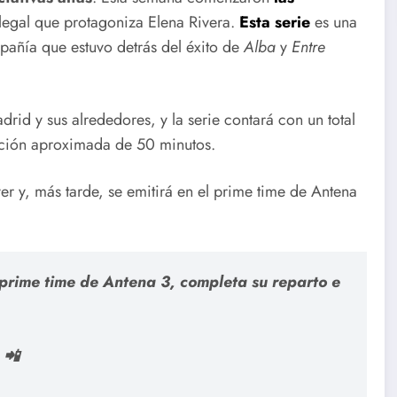
legal que protagoniza Elena Rivera.
Esta serie
es una
añía que estuvo detrás del éxito de
Alba
y
Entre
drid y sus alrededores, y la serie contará con un total
ación aproximada de 50 minutos.
r y, más tarde, se emitirá en el prime time de Antena
l prime time de Antena 3, completa su reparto e
📲