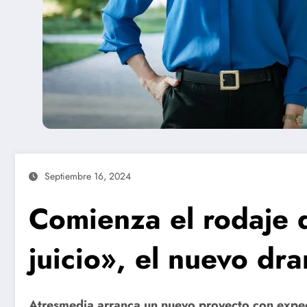
Septiembre 16, 2024
Comienza el rodaje 
juicio», el nuevo dr
Atresmedia arranca un nuevo proyecto con expec