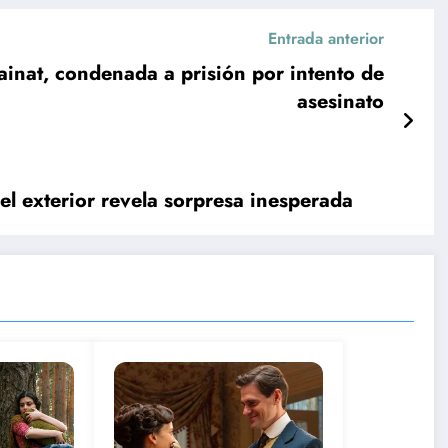
Entrada anterior
inat, condenada a prisión por intento de
asesinato
l exterior revela sorpresa inesperada