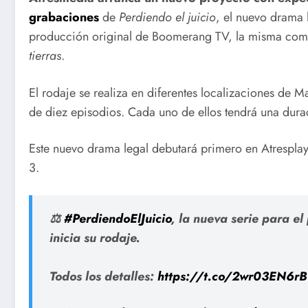
grabaciones
de
Perdiendo el juicio
, el nuevo drama 
producción original de Boomerang TV, la misma comp
tierras
.
El rodaje se realiza en diferentes localizaciones de Ma
de diez episodios. Cada uno de ellos tendrá una dur
Este nuevo drama legal debutará primero en Atresplaye
3.
⚖️
#PerdiendoElJuicio
, la nueva serie para e
inicia su rodaje.
Todos los detalles:
https://t.co/2wr03EN6rB