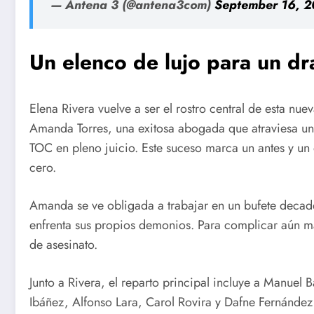
— Antena 3 (@antena3com)
September 16, 
Un elenco de lujo para un d
Elena Rivera vuelve a ser el rostro central de esta nu
Amanda Torres, una exitosa abogada que atraviesa una 
TOC en pleno juicio. Este suceso marca un antes y un
cero.
Amanda se ve obligada a trabajar en un bufete decade
enfrenta sus propios demonios. Para complicar aún m
de asesinato.
Junto a Rivera, el reparto principal incluye a Manuel
Ibáñez, Alfonso Lara, Carol Rovira y Dafne Fernánde