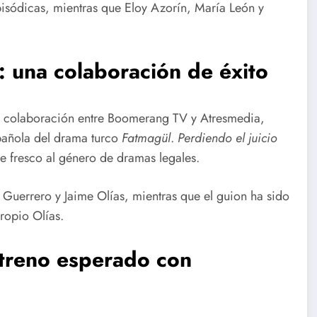
isódicas, mientras que Eloy Azorín, María León y
 una colaboración de éxito
era colaboración entre Boomerang TV y Atresmedia,
spañola del drama turco
Fatmagül
.
Perdiendo el juicio
e fresco al género de dramas legales.
o Guerrero y Jaime Olías, mientras que el guion ha sido
ropio Olías.
streno esperado con