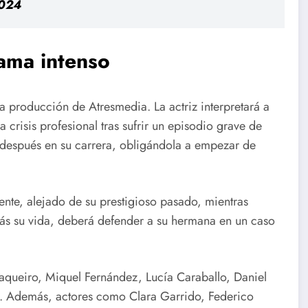
2024
rama intenso
eva producción de Atresmedia. La actriz interpretará a
crisis profesional tras sufrir un episodio grave de
 después en su carrera, obligándola a empezar de
nte, alejado de su prestigioso pasado, mientras
ás su vida, deberá defender a su hermana en un caso
 Baqueiro, Miquel Fernández, Lucía Caraballo, Daniel
z. Además, actores como Clara Garrido, Federico