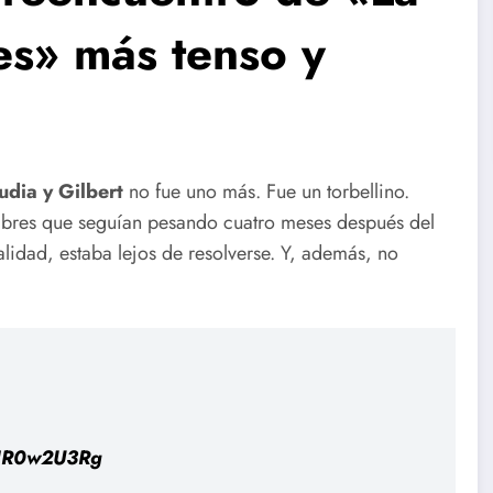
nes» más tenso y
udia y Gilbert
no fue uno más. Fue un torbellino.
ombres que seguían pesando cuatro meses después del
alidad, estaba lejos de resolverse. Y, además, no
/iIR0w2U3Rg