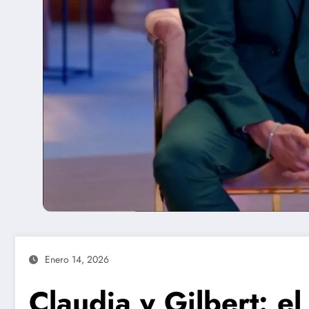
Enero 14, 2026
Claudia y Gilbert: e