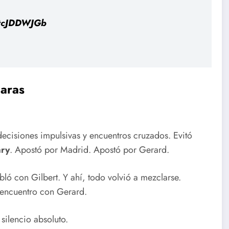
/itcJDDWJGb
maras
ecisiones impulsivas y encuentros cruzados. Evitó
ary
. Apostó por Madrid. Apostó por Gerard.
bló con Gilbert. Y ahí, todo volvió a mezclarse.
o encuentro con Gerard.
silencio absoluto.