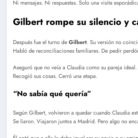
Ni mensajes. Ni respuestas. Solo una visita esporádic
Gilbert rompe su silencio y c
Después fue el turno de
Gilbert
. Su versión no coinci
Habló de reconciliaciones familiares. De pedir perdón
Aseguró que no veía a Claudia como su pareja ideal. 
Recogió sus cosas. Cerró una etapa.
“No sabía qué quería”
Según Gilbert, volvieron a quedar cuando Claudia es
Se liaron. Viajaron juntos a Madrid. Pero algo no enc
Él notó que a ella le daba igual ser su novia o su amig