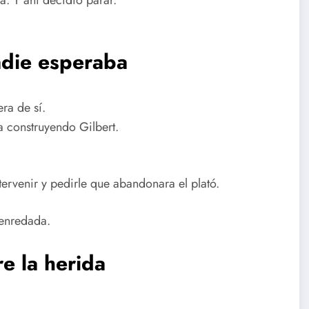
nadie esperaba
ra de sí.
a construyendo Gilbert.
tervenir y pedirle que abandonara el plató.
 enredada.
e la herida