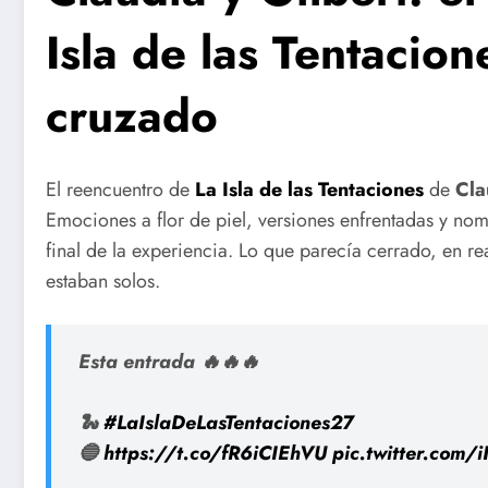
Isla de las Tentacio
cruzado
El reencuentro de
La Isla de las Tentaciones
de
Cla
Emociones a flor de piel, versiones enfrentadas y n
final de la experiencia. Lo que parecía cerrado, en re
estaban solos.
Esta entrada 🔥🔥🔥
🐍
#LaIslaDeLasTentaciones27
🔵
https://t.co/fR6iCIEhVU
pic.twitter.com