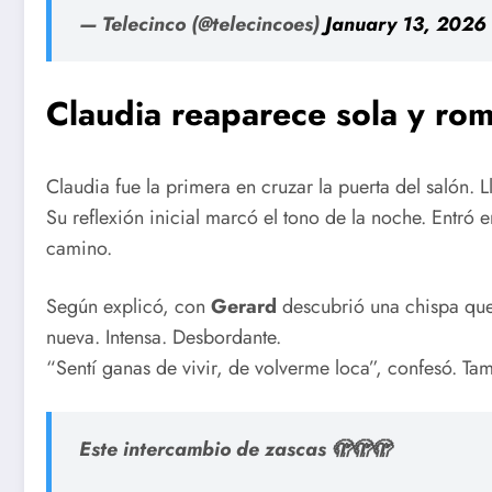
— Telecinco (@telecincoes)
January 13, 2026
Claudia reaparece sola y rom
Claudia fue la primera en cruzar la puerta del salón. 
Su reflexión inicial marcó el tono de la noche. Entró 
camino.
Según explicó, con
Gerard
descubrió una chispa que 
nueva. Intensa. Desbordante.
“Sentí ganas de vivir, de volverme loca”, confesó. Ta
Este intercambio de zascas 🫣🫣🫣