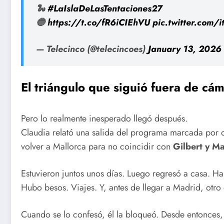
🐍
#LaIslaDeLasTentaciones27
🔵
https://t.co/fR6iCIEhVU
pic.twitter.com
— Telecinco (@telecincoes)
January 13, 2026
El triángulo que siguió fuera de cá
Pero lo realmente inesperado llegó después.
Claudia relató una salida del programa marcada por d
volver a Mallorca para no coincidir con
Gilbert y M
Estuvieron juntos unos días. Luego regresó a casa. Ha
Hubo besos. Viajes. Y, antes de llegar a Madrid, otr
Cuando se lo confesó, él la bloqueó. Desde entonces, 