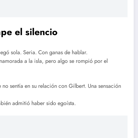
pe el silencio
Llegó sola. Seria. Con ganas de hablar.
enamorada a la isla, pero algo se rompió por el
no sentía en su relación con Gilbert. Una sensación
mbién admitió haber sido egoísta.