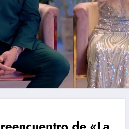
l reencuentro de «La