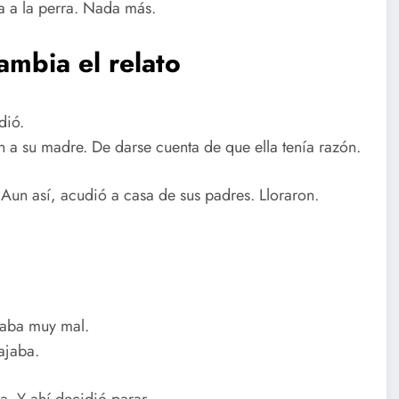
a a la perra. Nada más.
ambia el relato
dió.
 a su madre. De darse cuenta de que ella tenía razón.
Aun así, acudió a casa de sus padres. Lloraron.
taba muy mal.
ajaba.
a. Y ahí decidió parar.