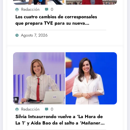
Redacción
0
Los cuatro cambios de corresponsales
que prepara TVE para su nueva
temporada
Agosto 7, 2026
Redacción
0
Silvia Intxaurrondo vuelve a ‘La Hora de
La 1’ y Aida Bao da el salto a ‘Mañaneros
360’