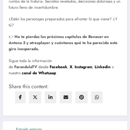
rumbo de la historia. Secretos revelados, decisiones dolorosas y un
futuro lleno de incertidumbre.
¿Están los personajes preparados para afrontar lo que viene? ¿Y
tú?
👉
No te pierdas los próximos capítulos de
Renacer
en
Antena 3 y atresplayer y cuéntanos qué te ha parecido este
giro inesperado.
Sigue toda la información
de
FarandulaTV
desde
Facebook
,
X
,
Instagram
,
Linkedin
o
nuestro
canal de Whatsaap
Share this content:
Entrada anterior