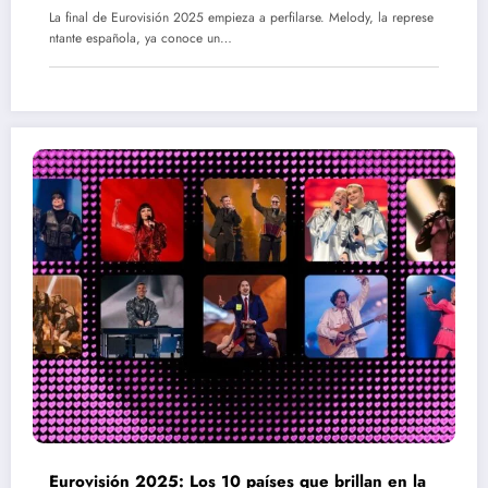
La final de Eurovisión 2025 empieza a perfilarse. Melody, la represe
ntante española, ya conoce un…
Eurovisión 2025: Los 10 países que brillan en la