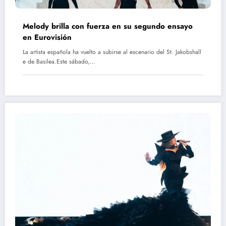
Melody brilla con fuerza en su segundo ensayo
en Eurovisión
La artista española ha vuelto a subirse al escenario del St. Jakobshall
e de Basilea.Este sábado,…