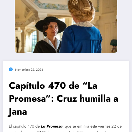
Noviembre 22, 2024
Capítulo 470 de “La
Promesa”: Cruz humilla a
Jana
El capítulo 470 de
La Promesa
, que se emitirá este viernes 22 de