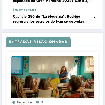
expulsado de Gran Hermano 2024? Daniela,
Edi, Adrián o Laura
Siguiente entrada
Capítulo 280 de “La Moderna”: Rodrigo
regresa y los secretos de Iván se desvelan
ENTRADAS RELACIONADAS
Redacción
0