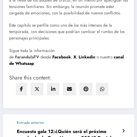
a la fiesta de los duques de Urbizu, en un intento por apaciguar las
tensiones familiares. Sin embargo, la reunión promete estar
cargada de emociones, con la posibilidad de nuevos conflictos.
Este capítulo se perfila como uno de los más intensos de la
temporada, con decisiones que podrían cambiar el rumbo de los
personajes principales.
Sigue toda la información
de
FarandulaTV
desde
Facebook
,
X
,
Linkedin
o nuestro
canal
de Whatsaap
Share this content:
Entrada anterior
Encuesta gala 12:¿Quién será el próximo