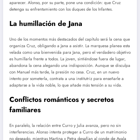
aparecer. Alonso, por su parte, pone una condición: que Cruz
detenga su enfrentamiento con los duques de los Infantes.
La humillación de Jana
Uno de los momentos más destacados del capítulo será la cena que
organiza Cruz, obligando a Jana a asistir. La marquesa planea esta
velada como una bienvenida para Jana, pero el verdadero objetivo
es humillarla frente a todos. La joven, sintiéndose fuera de lugar,
abandona la cena alegando una indisposición. Aunque se disculpa
con Manuel más tarde, la presión no cesa. Cruz, en un nuevo
intento por someterla, contrata a una institutriz para enseñarle a
adaptarse a la vida noble, lo que añade más tensión a su vida.
Conflictos románticos y secretos
familiares
En paralelo, la relación entre Curro y Julia avanza, pero no sin
interferencias. Alonso intenta proteger a Curro de un matrimonio
no deseado, mientras Martina y Petra desafían al conde de Ayala