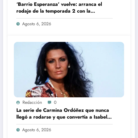
‘Barrio Esperanza’ vuelve: arranca el
rodaje de la temporada 2 con la
incorporación de María Castro
Agosto 6, 2026
Redacción
0
La serie de Carmina Ordóñez que nunca
llegó a rodarse y que convertía a Isabel
Pantoja en la gran antagonista
Agosto 6, 2026