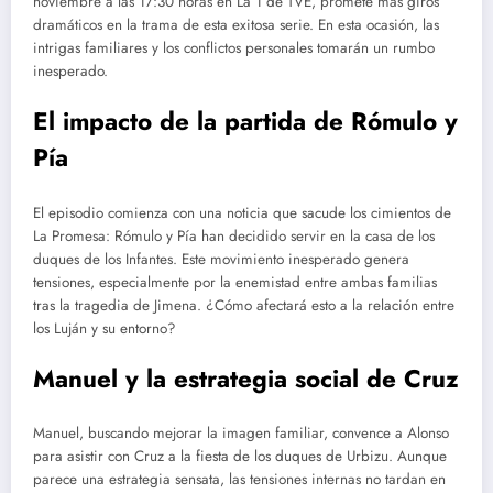
noviembre a las 17:30 horas en La 1 de TVE, promete más giros
dramáticos en la trama de esta exitosa serie. En esta ocasión, las
intrigas familiares y los conflictos personales tomarán un rumbo
inesperado.
El impacto de la partida de Rómulo y
Pía
El episodio comienza con una noticia que sacude los cimientos de
La Promesa: Rómulo y Pía han decidido servir en la casa de los
duques de los Infantes. Este movimiento inesperado genera
tensiones, especialmente por la enemistad entre ambas familias
tras la tragedia de Jimena. ¿Cómo afectará esto a la relación entre
los Luján y su entorno?
Manuel y la estrategia social de Cruz
Manuel, buscando mejorar la imagen familiar, convence a Alonso
para asistir con Cruz a la fiesta de los duques de Urbizu. Aunque
parece una estrategia sensata, las tensiones internas no tardan en