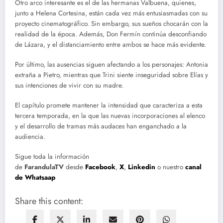
Otro arco interesante es el de las hermanas Valbuena, quienes,
junto a Helena Cortesina, están cada vez más entusiasmadas con su
proyecto cinematográfico. Sin embargo, sus sueños chocarán con la
realidad de la época. Además, Don Fermín continúa desconfiando
de Lázara, y el distanciamiento entre ambos se hace más evidente.
Por último, las ausencias siguen afectando a los personajes: Antonia
extraña a Pietro, mientras que Trini siente inseguridad sobre Elías y
sus intenciones de vivir con su madre.
El capítulo promete mantener la intensidad que caracteriza a esta
tercera temporada, en la que las nuevas incorporaciones al elenco
y el desarrollo de tramas más audaces han enganchado a la
audiencia.
Sigue toda la información
de
FarandulaTV
desde
Facebook
,
X
,
Linkedin
o nuestro
canal
de Whatsaap
Share this content: