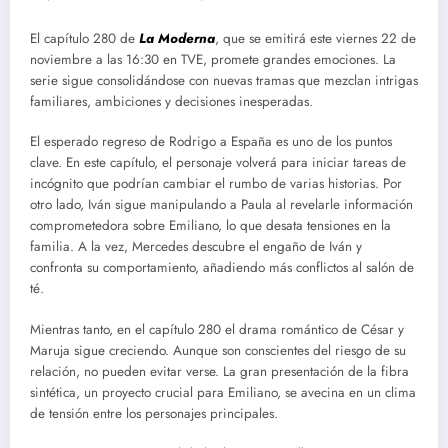
El capítulo 280 de
L
a Moderna
, que se emitirá este viernes 22 de
noviembre a las 16:30 en TVE, promete grandes emociones. La
serie sigue consolidándose con nuevas tramas que mezclan intrigas
familiares, ambiciones y decisiones inesperadas.
El esperado regreso de Rodrigo a España es uno de los puntos
clave. En este capítulo, el personaje volverá para iniciar tareas de
incógnito que podrían cambiar el rumbo de varias historias. Por
otro lado, Iván sigue manipulando a Paula al revelarle información
comprometedora sobre Emiliano, lo que desata tensiones en la
familia. A la vez, Mercedes descubre el engaño de Iván y
confronta su comportamiento, añadiendo más conflictos al salón de
té.
Mientras tanto, en el capítulo 280 el drama romántico de César y
Maruja sigue creciendo. Aunque son conscientes del riesgo de su
relación, no pueden evitar verse. La gran presentación de la fibra
sintética, un proyecto crucial para Emiliano, se avecina en un clima
de tensión entre los personajes principales.