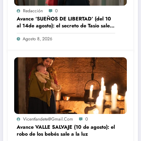
Redacción
0
Avance ‘SUEÑOS DE LIBERTAD’ (del 10
al 14de agosto): el secreto de Tasio sale a
la luz
Agosto 8, 2026
Vicentlandete@gmail.com
0
Avance VALLE SALVAJE (10 de agosto): el
robo de los bebés sale a la luz