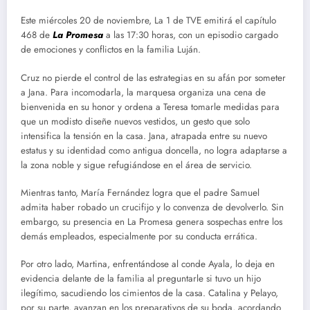
Este miércoles 20 de noviembre, La 1 de TVE emitirá el capítulo
468 de
La Promesa
a las 17:30 horas, con un episodio cargado
de emociones y conflictos en la familia Luján.
Cruz no pierde el control de las estrategias en su afán por someter
a Jana. Para incomodarla, la marquesa organiza una cena de
bienvenida en su honor y ordena a Teresa tomarle medidas para
que un modisto diseñe nuevos vestidos, un gesto que solo
intensifica la tensión en la casa. Jana, atrapada entre su nuevo
estatus y su identidad como antigua doncella, no logra adaptarse a
la zona noble y sigue refugiándose en el área de servicio.
Mientras tanto, María Fernández logra que el padre Samuel
admita haber robado un crucifijo y lo convenza de devolverlo. Sin
embargo, su presencia en La Promesa genera sospechas entre los
demás empleados, especialmente por su conducta errática.
Por otro lado, Martina, enfrentándose al conde Ayala, lo deja en
evidencia delante de la familia al preguntarle si tuvo un hijo
ilegítimo, sacudiendo los cimientos de la casa. Catalina y Pelayo,
por su parte, avanzan en los preparativos de su boda, acordando