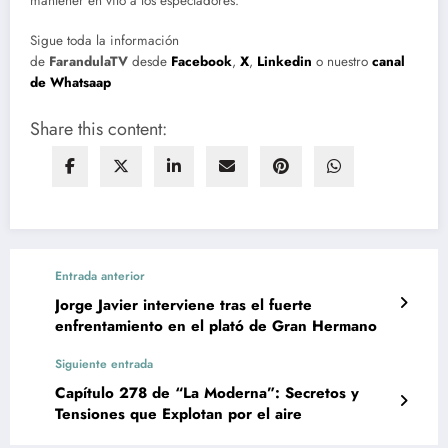
mantener en vilo a los espectadores.
Sigue toda la información
de
FarandulaTV
desde
Facebook
,
X
,
Linkedin
o nuestro
canal
de Whatsaap
Share this content:
Entrada anterior
Jorge Javier interviene tras el fuerte
enfrentamiento en el plató de Gran Hermano
Siguiente entrada
Capítulo 278 de “La Moderna”: Secretos y
Tensiones que Explotan por el aire