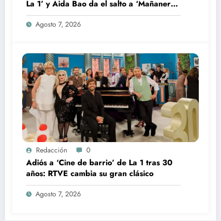
La 1’ y Aida Bao da el salto a ‘Mañaneros
360’
Agosto 7, 2026
Redacción
0
Adiós a ‘Cine de barrio’ de La 1 tras 30
años: RTVE cambia su gran clásico
Agosto 7, 2026