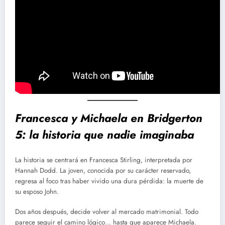
Francesca y Michaela en Bridgerton
5: la historia que nadie imaginaba
La historia se centrará en Francesca Stirling, interpretada por
Hannah Dodd. La joven, conocida por su carácter reservado,
regresa al foco tras haber vivido una dura pérdida: la muerte de
su esposo John.
Dos años después, decide volver al mercado matrimonial. Todo
parece seguir el camino lógico… hasta que aparece Michaela.