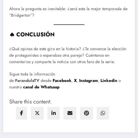
Ahora la pregunta es inevitable: ¿será esta la mejor temporada de
“Bridgerton”?
🔥 CONCLUSIÓN
¿Qué opinas de este giro en la historia? ¿Te convence la elección
de protagonistas o esperabas otra pareja? Cuéntanos en
comentarios y comparte la noticia con otros fans de la serie.
Sigue toda la información
de
FarandulaTV
desde
Facebook
,
X
,
Instagram
,
Linkedin
o
nuestro
canal de Whatsaap
Share this content: