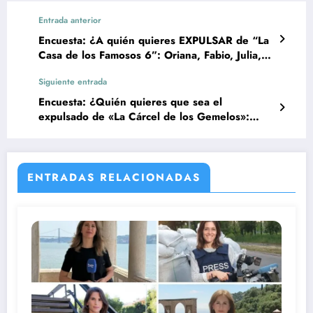
Entrada anterior
Encuesta: ¿A quién quieres EXPULSAR de “La
Casa de los Famosos 6”: Oriana, Fabio, Julia,
Laura, Josh, Caeli, Celinee o Curvy?
Siguiente entrada
Encuesta: ¿Quién quieres que sea el
expulsado de «La Cárcel de los Gemelos»:
Maxi, Daniela, Frank o Sweet Flow?
ENTRADAS RELACIONADAS