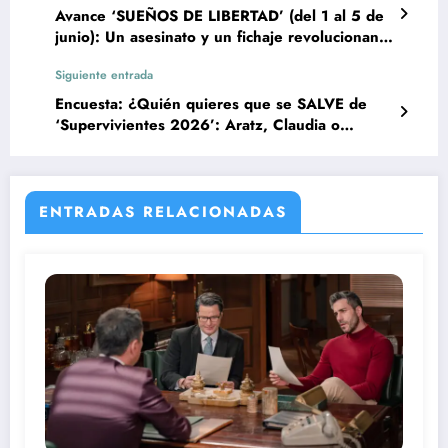
Avance ‘SUEÑOS DE LIBERTAD’ (del 1 al 5 de
junio): Un asesinato y un fichaje revolucionan
el futuro
Siguiente entrada
Encuesta: ¿Quién quieres que se SALVE de
‘Supervivientes 2026’: Aratz, Claudia o
Maica?
ENTRADAS RELACIONADAS