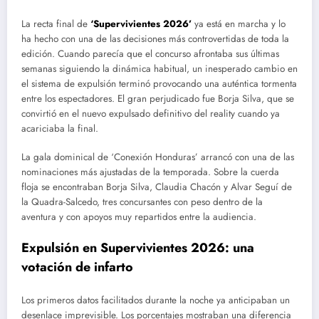
La recta final de
‘Supervivientes 2026’
ya está en marcha y lo
ha hecho con una de las decisiones más controvertidas de toda la
edición. Cuando parecía que el concurso afrontaba sus últimas
semanas siguiendo la dinámica habitual, un inesperado cambio en
el sistema de expulsión terminó provocando una auténtica tormenta
entre los espectadores. El gran perjudicado fue Borja Silva, que se
convirtió en el nuevo expulsado definitivo del reality cuando ya
acariciaba la final.
La gala dominical de ‘Conexión Honduras’ arrancó con una de las
nominaciones más ajustadas de la temporada. Sobre la cuerda
floja se encontraban Borja Silva, Claudia Chacón y Alvar Seguí de
la Quadra-Salcedo, tres concursantes con peso dentro de la
aventura y con apoyos muy repartidos entre la audiencia.
Expulsión en Supervivientes 2026: una
votación de infarto
Los primeros datos facilitados durante la noche ya anticipaban un
desenlace imprevisible. Los porcentajes mostraban una diferencia