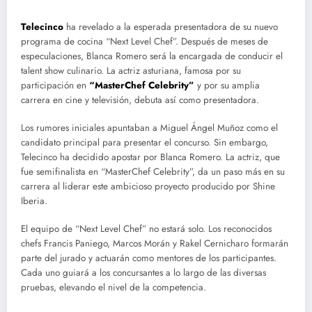
Telecinco
ha revelado a la esperada presentadora de su nuevo
programa de cocina “Next Level Chef”. Después de meses de
especulaciones, Blanca Romero será la encargada de conducir el
talent show culinario. La actriz asturiana, famosa por su
participación en
“MasterChef Celebrity”
y por su amplia
carrera en cine y televisión, debuta así como presentadora.
Los rumores iniciales apuntaban a Miguel Ángel Muñoz como el
candidato principal para presentar el concurso. Sin embargo,
Telecinco ha decidido apostar por Blanca Romero. La actriz, que
fue semifinalista en “MasterChef Celebrity”, da un paso más en su
carrera al liderar este ambicioso proyecto producido por Shine
Iberia.
El equipo de “Next Level Chef” no estará solo. Los reconocidos
chefs Francis Paniego, Marcos Morán y Rakel Cernicharo formarán
parte del jurado y actuarán como mentores de los participantes.
Cada uno guiará a los concursantes a lo largo de las diversas
pruebas, elevando el nivel de la competencia.