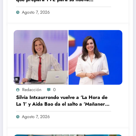
temporada
Agosto 7, 2026
Redacción
0
Silvia Intxaurrondo vuelve a ‘La Hora de
La 1’ y Aida Bao da el salto a ‘Mañaneros
360’
Agosto 7, 2026