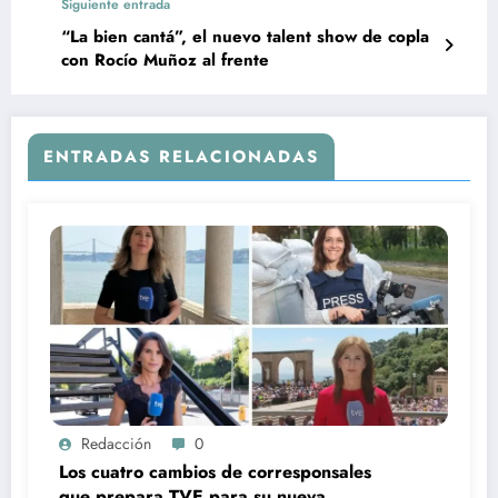
Siguiente entrada
“La bien cantá”, el nuevo talent show de copla
con Rocío Muñoz al frente
ENTRADAS RELACIONADAS
Redacción
0
Los cuatro cambios de corresponsales
que prepara TVE para su nueva