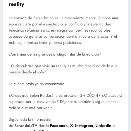
reality
La entrada de Belén Ro no es un movimiento menor. Supone una
apuesta clara por el espectáculo, el conflicto y la autenticidad.
Telecinco refuerza así su estrategia con perfiles reconocibles,
capaces de generar conversación dentro y fuera de la casa. Y el
público, mientras tanto, ya toma posiciones.
¿Será una de las grandes protagonistas de la edición?
¿O descubrirá que vivir un reality es mucho más duro de lo que
parece desde el sofá?
La cuenta atrás ya ha comenzado.
¿Crees que Belén Ro dará la sorpresa en GH DÚO 4? ¿O acabará
superada por la convivencia? Déjanos tu opinión y sigue atento a
todo lo que está por venir.
Sigue toda la información
de
FarandulaTV
desde
Facebook
,
X
,
Instagram
,
Linkedin
o