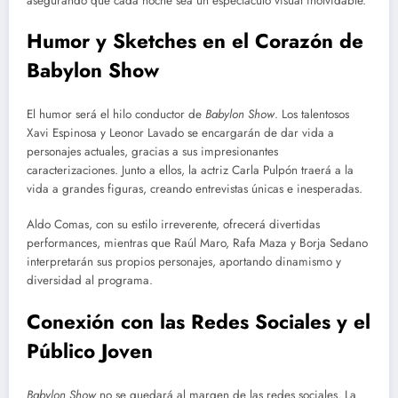
asegurando que cada noche sea un espectáculo visual inolvidable.
Humor y Sketches en el Corazón de
Babylon Show
El humor será el hilo conductor de
Babylon Show
. Los talentosos
Xavi Espinosa y Leonor Lavado se encargarán de dar vida a
personajes actuales, gracias a sus impresionantes
caracterizaciones. Junto a ellos, la actriz Carla Pulpón traerá a la
vida a grandes figuras, creando entrevistas únicas e inesperadas.
Aldo Comas, con su estilo irreverente, ofrecerá divertidas
performances, mientras que Raúl Maro, Rafa Maza y Borja Sedano
interpretarán sus propios personajes, aportando dinamismo y
diversidad al programa.
Conexión con las Redes Sociales y el
Público Joven
Babylon Show
no se quedará al margen de las redes sociales. La