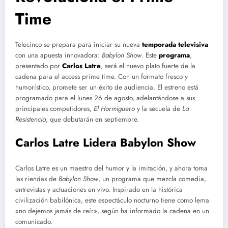
Time
Telecinco se prepara para iniciar su nueva
temporada televisiva
con una apuesta innovadora:
Babylon Show
. Este
programa
,
presentado por
Carlos Latre
, será el nuevo plato fuerte de la
cadena para el access prime time. Con un formato fresco y
humorístico, promete ser un éxito de audiencia. El estreno está
programado para el lunes 26 de agosto, adelantándose a sus
principales competidores,
El Hormiguero
y la secuela de
La
Resistencia
, que debutarán en septiembre.
Carlos Latre Lidera Babylon Show
Carlos Latre es un maestro del humor y la imitación, y ahora toma
las riendas de
Babylon Show
, un programa que mezcla comedia,
entrevistas y actuaciones en vivo. Inspirado en la histórica
civilización babilónica, este espectáculo nocturno tiene como lema
«no dejemos jamás de reír», según ha informado la cadena en un
comunicado.