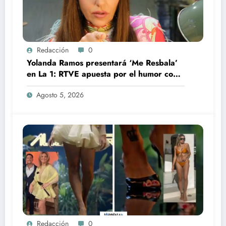
Redacción
0
Yolanda Ramos presentará ‘Me Resbala’
en La 1: RTVE apuesta por el humor con
una de sus grandes estrellas
Agosto 5, 2026
Redacción
0