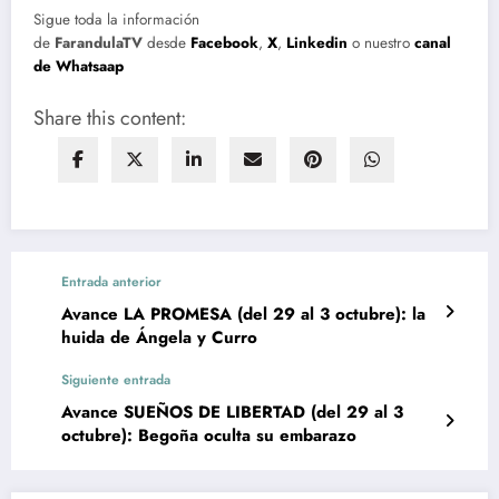
Sigue toda la información
de
FarandulaTV
desde
Facebook
,
X
,
Linkedin
o nuestro
canal
de Whatsaap
Share this content:
Entrada anterior
Avance LA PROMESA (del 29 al 3 octubre): la
huida de Ángela y Curro
Siguiente entrada
Avance SUEÑOS DE LIBERTAD (del 29 al 3
octubre): Begoña oculta su embarazo