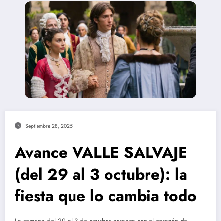
Septiembre 28, 2025
Avance VALLE SALVAJE
(del 29 al 3 octubre): la
fiesta que lo cambia todo
La semana del 29 al 3 de ocurbre arranca con el corazón de