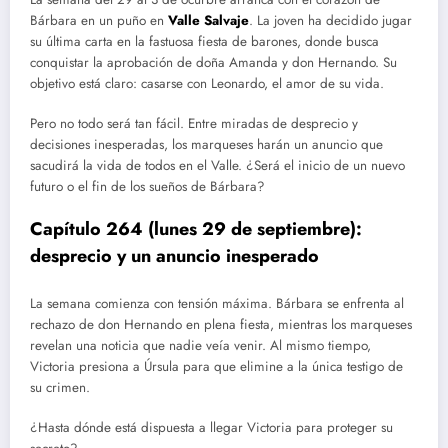
Bárbara en un puño en
Valle Salvaje
. La joven ha decidido jugar
su última carta en la fastuosa fiesta de barones, donde busca
conquistar la aprobación de doña Amanda y don Hernando. Su
objetivo está claro: casarse con Leonardo, el amor de su vida.
Pero no todo será tan fácil. Entre miradas de desprecio y
decisiones inesperadas, los marqueses harán un anuncio que
sacudirá la vida de todos en el Valle. ¿Será el inicio de un nuevo
futuro o el fin de los sueños de Bárbara?
Capítulo 264 (lunes 29 de septiembre):
desprecio y un anuncio inesperado
La semana comienza con tensión máxima. Bárbara se enfrenta al
rechazo de don Hernando en plena fiesta, mientras los marqueses
revelan una noticia que nadie veía venir. Al mismo tiempo,
Victoria presiona a Úrsula para que elimine a la única testigo de
su crimen.
¿Hasta dónde está dispuesta a llegar Victoria para proteger su