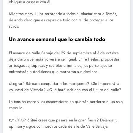
obligue a casarse con él.
Mientras tanto, Luisa sorprende a todos al plantar cara a Tomás,
dejando claro que es capaz de todo con tal de proteger a los
suyos.
Un avance semanal que lo cambia todo
El avance de Valle Salvaje del 29 de septiembre al 3 de octubre
deja claro que nada volverá a ser igual. Entre fiestas, propuestas
arriesgadas, súplicas y secretos criminales, los personajes se
enfrentarán a decisiones que marcarán sus destinos.
¿Logrará Bárbara conquistar a los marqueses? ¿Se impondrá la
voluntad de Victoria? ¿Qué hará Adriana con el futuro del Valle?
La tensión crece y los espectadores no querrán perderse ni un solo
capítulo.
👉 ¿Y tú? ¿Qué crees que pasará en la gran fiesta? Déjanos tu
opinión y sigue con nosotros cada detalle de Valle Salvaje.