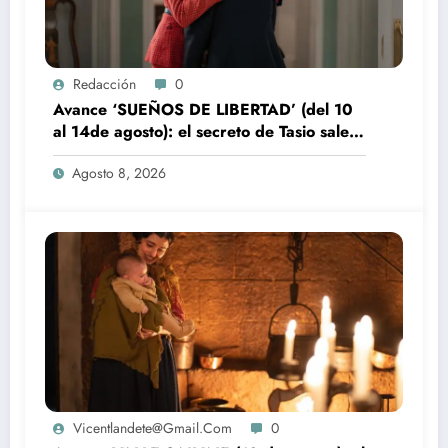
Redacción
0
Avance ‘SUEÑOS DE LIBERTAD’ (del 10
al 14de agosto): el secreto de Tasio sale a
la luz
Agosto 8, 2026
Vicentlandete@gmail.com
0