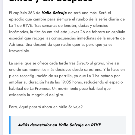
El capítulo 363 de
Valle Salvaje
no será uno más. Será el
episodio que cambie para siempre el rumbo de la serie diaria de
La 1 de RTVE. Tras semanas de tensión, dudas y silencios
incómodos, la ficción emitirá este jueves 26 de febrero un capítulo
especial que recoge las consecuencias inmediatas de la muerte de
Adriana. Una despedida que nadie quería, pero que ya es
irreversible.
La serie, que se ofrece cada tarde tras
Directo al grano
, vive así
uno de sus momentos más decisivos desde su estreno. Y lo hace en
plena reconfiguración de su parrilla, ya que La 1 ha optado por
ampliar su duración hasta las 19:05 horas, reduciendo el espacio
habitual de La Promesa. Un movimiento poco habitual que
evidencia la magnitud del giro.
Pero, ¿qué pasará ahora en Valle Salvaje?
Adiós devastador en Valle Salvaje en RTVE