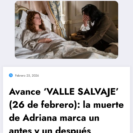
Febrero 25, 2026
Avance ‘VALLE SALVAJE’
(26 de febrero): la muerte
de Adriana marca un
antes y un después