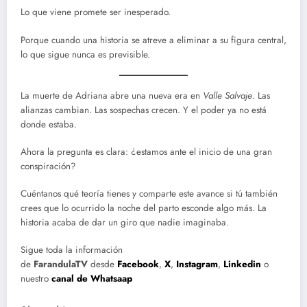
Lo que viene promete ser inesperado.
Porque cuando una historia se atreve a eliminar a su figura central,
lo que sigue nunca es previsible.
La muerte de Adriana abre una nueva era en
Valle Salvaje
. Las
alianzas cambian. Las sospechas crecen. Y el poder ya no está
donde estaba.
Ahora la pregunta es clara: ¿estamos ante el inicio de una gran
conspiración?
Cuéntanos qué teoría tienes y comparte este avance si tú también
crees que lo ocurrido la noche del parto esconde algo más. La
historia acaba de dar un giro que nadie imaginaba.
Sigue toda la información
de
FarandulaTV
desde
Facebook
,
X
,
Instagram
,
Linkedin
o
nuestro
canal de Whatsaap