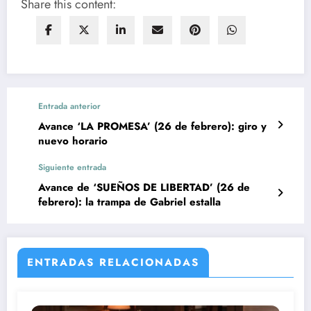
Share this content:
Entrada anterior
Avance ‘LA PROMESA’ (26 de febrero): giro y
nuevo horario
Siguiente entrada
Avance de ‘SUEÑOS DE LIBERTAD’ (26 de
febrero): la trampa de Gabriel estalla
ENTRADAS RELACIONADAS