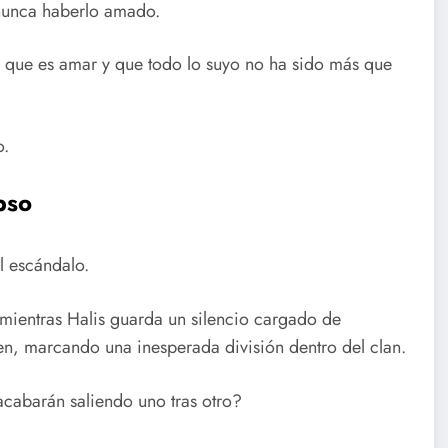
 nunca haberlo amado.
lo que es amar y que todo lo suyo no ha sido más que
o.
pso
l escándalo.
 mientras Halis guarda un silencio cargado de
n, marcando una inesperada división dentro del clan.
acabarán saliendo uno tras otro?