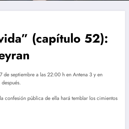
ida” (capítulo 52):
Seyran
7 de septiembre a las 22:00 h en Antena 3 y en
n después.
: la confesión pública de ella hará temblar los cimientos