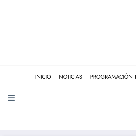
Saltar
al
contenido
INICIO
NOTICIAS
PROGRAMACIÓN 