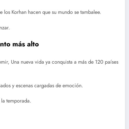
 de los Korhan hacen que su mundo se tambalee.
nzar.
nto más alto
mir, Una nueva vida ya conquista a más de 120 países
rados y escenas cargadas de emoción.
e la temporada.