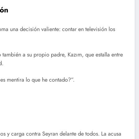
ión
ma una decisión valiente: contar en televisión los
o también a su propio padre, Kazım, que estalla entre
d.
 es mentira lo que he contado?”.
vios y carga contra Seyran delante de todos. La acusa