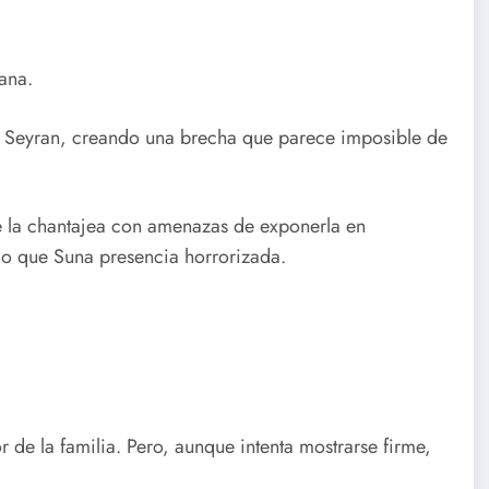
ana.
a Seyran, creando una brecha que parece imposible de
de la chantajea con amenazas de exponerla en
ico que Suna presencia horrorizada.
 de la familia. Pero, aunque intenta mostrarse firme,