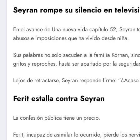
Seyran rompe su silencio en televis
En el avance de Una nueva vida capítulo 52, Seyran to
abusos e imposiciones que ha vivido desde niña.
Sus palabras no solo sacuden a la familia Korhan, sin
gritos y reproches, hasta ser apartado por la segurida
Lejos de retractarse, Seyran responde firme: “¿Acaso
Ferit estalla contra Seyran
La confesión pública tiene un precio.
Ferit, incapaz de asimilar lo ocurrido, pierde los ner