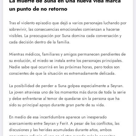
La muerte de Suna en Una nueva vida marca
un punto de no retorno
Tras el violento episodio que dejó a varios personajes luchando por
sobrevivir, las consecuencias emocionales comienzan a hacerse
visibles. La preocupación por Suna domina cada conversación y
cada decisión dentro de la familia.
Mientras médicos, familiares y amigos permanecen pendientes de
su evolución, el miedo se instala entre los personajes principales.
Nadie sabe qué ocurrirá en las próximas horas, pero todos son
conscientes de que la situación es extremadamente delicada.
La posibilidad de perder a Suna golpea especialmente a Seyran.
La joven atraviesa uno de los momentos más duros de toda la serie
y debe enfrentarse al temor de quedarse sin la persona que ha
sido su principal apoyo durante gran parte de su vida.
En medio de esa incertidumbre aparece un inesperado
acercamiento entre Seyran y Ferit. A pesar de los conflictos, las
discusiones y las heridas acumuladas durante años, ambos