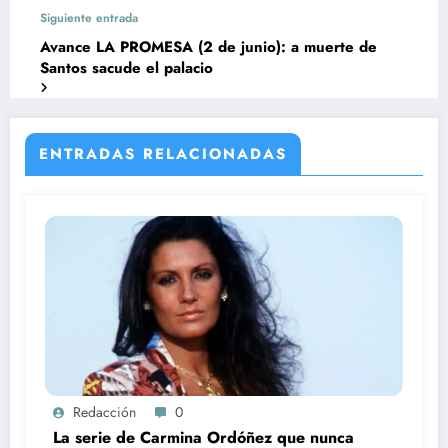
Maica?
Siguiente entrada
Avance LA PROMESA (2 de junio): a muerte de
Santos sacude el palacio
ENTRADAS RELACIONADAS
Redacción
0
La serie de Carmina Ordóñez que nunca