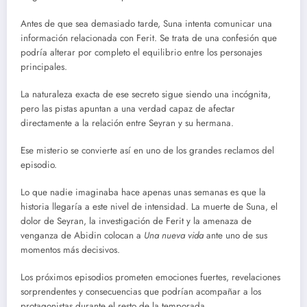
Antes de que sea demasiado tarde, Suna intenta comunicar una
información relacionada con Ferit. Se trata de una confesión que
podría alterar por completo el equilibrio entre los personajes
principales.
La naturaleza exacta de ese secreto sigue siendo una incógnita,
pero las pistas apuntan a una verdad capaz de afectar
directamente a la relación entre Seyran y su hermana.
Ese misterio se convierte así en uno de los grandes reclamos del
episodio.
Lo que nadie imaginaba hace apenas unas semanas es que la
historia llegaría a este nivel de intensidad. La muerte de Suna, el
dolor de Seyran, la investigación de Ferit y la amenaza de
venganza de Abidin colocan a
Una nueva vida
ante uno de sus
momentos más decisivos.
Los próximos episodios prometen emociones fuertes, revelaciones
sorprendentes y consecuencias que podrían acompañar a los
protagonistas durante el resto de la temporada.