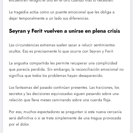
encuentran refugio el uno en el otro cuando más lo necesitan.
La tragedia actúa como un puente emocional que les obliga a
dejar temporalmente a un lado sus diferencias.
Seyran y Ferit vuelven a unirse en plena crisis
Las circunstancias extremas suelen sacar a relucir sentimientos
ocultos. Eso es precisamente lo que ocurre con Seyran y Ferit.
La angustia compartida les permite recuperar una complicidad
que parecía perdida. Sin embargo, la reconciliación emocional no
significa que todos los problemas hayan desaparecido.
Los fantasmas del pasado continúan presentes. Las traiciones, los
secretos y las decisiones equivocadas siguen pesando sobre una
relación que lleva meses caminando sobre una cuerda floja.
Por eso, muchos espectadores se preguntan si esta nueva cercanía
será definitiva o si se trata simplemente de una tregua provocada
por el dolor.