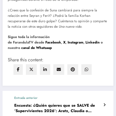
¿Crees que la confesión de Suna cambiará para siempre la
relación entre Seyran y Ferit? ¿Podrá la familia Korhan
recuperarse de este duro golpe? Cuéntanos tu opinión y comparte
la noticia con otros seguidores de
Una nueva vida
.
Sigue toda la información
de FarandulaTV desde
Facebook
,
X
,
Instagram
,
Linkedin
o
nuestro
canal de Whatsaap
Share this content:
Entrada anterior
Encuesta: ¿Quién quieres que se SALVE de
‘Supervivientes 2026’: Aratz, Claudia o