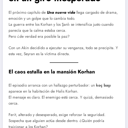
El próximo capítulo de
Una nueva vida
llega cargado de drama,
emoción y un golpe que lo cambia todo.
La guerra entre los Korhan y los Şanlı se intensifica justo cuando
parecía que la calma estaba cerca.
Pero ¿de verdad era posible la paz?
Con un Akin decidido a ejecutar su venganza, todo se precipita. Y
esta vez, Seyran es la víctima directa.
El caos estalla en la mansión Korhan
El episodio arranca con un hallazgo perturbador: un
koç başı
aparece en la habitación de Halis Korhan.
El mensaje es claro. El enemigo está cerca. Y quizá, demasiado
cerca.
Ferit, alterado y desesperado, exige reforzar la seguridad.
Sospecha que alguien actúa desde dentro. ¿Quién podría
traicionar a los Korhan?