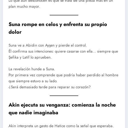
Lo que aún desconocen es que se trata de una pieza más en un
plan mucho mayor.
Suna rompe en celos y enfrenta su propio
dolor
Suna ve a Abidin con Ayşen y pierde el control.
Él confirma sus intenciones: quiere casarse con ella… siempre que
Şefika y Latif lo aprueben.
La revelación hunde a Suna.
Por primera vez comprende que podría haber perdido al hombre
que siempre estuvo a su lado.
¿Será demasiado tarde para reparar su corazón?
Akin ejecuta su venganza: comienza la noche
que nadie imaginaba
Akin interpreta un gesto de Hatice como la señal que esperaba.