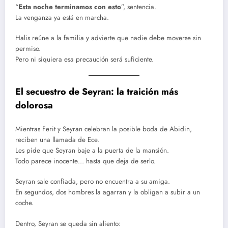
“
Esta noche terminamos con esto
”, sentencia.
La venganza ya está en marcha.
Halis reúne a la familia y advierte que nadie debe moverse sin
permiso.
Pero ni siquiera esa precaución será suficiente.
El secuestro de Seyran: la traición más
dolorosa
Mientras Ferit y Seyran celebran la posible boda de Abidin,
reciben una llamada de Ece.
Les pide que Seyran baje a la puerta de la mansión.
Todo parece inocente… hasta que deja de serlo.
Seyran sale confiada, pero no encuentra a su amiga.
En segundos, dos hombres la agarran y la obligan a subir a un
coche.
Dentro, Seyran se queda sin aliento: