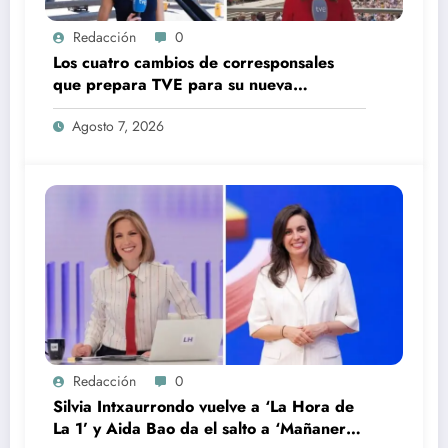
Redacción
0
Los cuatro cambios de corresponsales
que prepara TVE para su nueva
temporada
Agosto 7, 2026
Redacción
0
Silvia Intxaurrondo vuelve a ‘La Hora de
La 1’ y Aida Bao da el salto a ‘Mañaneros