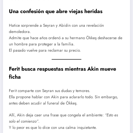
Una confesión que abre viejas heridas
Hatice sorprende a Seyran y Abidin con una revelación
demoledora.
Admite que hace años ordenó a su hermano Ökkeş deshacerse de
un hombre para proteger a la familia.
El pasado vuelve para reclamar su precio.
Ferit busca respuestas mientras Akin mueve
ficha
Ferit comparte con Seyran sus dudas y temores.
Ella propone hablar con Akin para aclararlo todo. Sin embargo,
antes deben acudir al funeral de Ökkeş.
Allí, Akin deja caer una frase que congela el ambiente:
“Esto es
solo el comienzo”
.
Y lo peor es que lo dice con una calma inquietante.