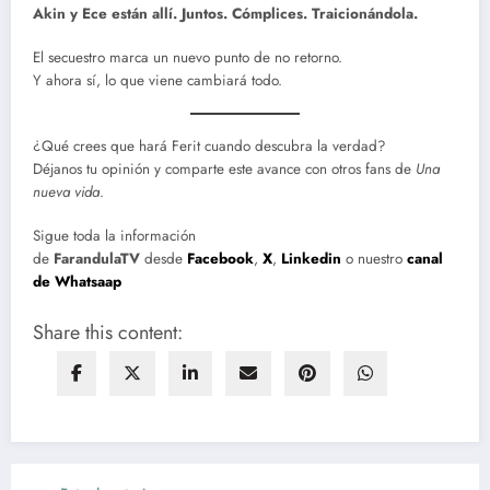
Akin y Ece están allí. Juntos. Cómplices. Traicionándola.
El secuestro marca un nuevo punto de no retorno.
Y ahora sí, lo que viene cambiará todo.
¿Qué crees que hará Ferit cuando descubra la verdad?
Déjanos tu opinión y comparte este avance con otros fans de
Una
nueva vida
.
Sigue toda la información
de
FarandulaTV
desde
Facebook
,
X
,
Linkedin
o nuestro
canal
de Whatsaap
Share this content: