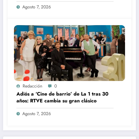
360’
Agosto 7, 2026
Redacción
0
Adiós a ‘Cine de barrio’ de La 1 tras 30
años: RTVE cambia su gran clásico
Agosto 7, 2026