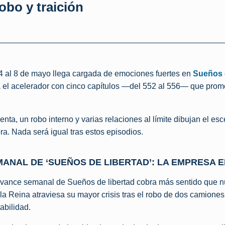
obo y traición
h
h
4 al 8 de mayo llega cargada de emociones fuertes en
Sueños d
sa el acelerador con cinco capítulos —del 552 al 556— que pro
nta, un robo interno y varias relaciones al límite dibujan el es
ra. Nada será igual tras estos episodios.
ANAL DE ‘SUEÑOS DE LIBERTAD’: LA EMPRESA 
avance semanal de Sueños de libertad cobra más sentido que n
la Reina atraviesa su mayor crisis tras el robo de dos camiones
abilidad.