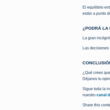
El equilibrio e
están a punto de
¿PODRÁ LA 
La gran incógni
Las decisiones 
CONCLUSIÓ
¿Qué crees que 
Déjanos tu opin
Sigue toda la i
nuestro
canal 
Share this conte