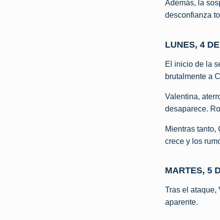
Además, la sos
desconfianza to
LUNES, 4 D
El inicio de la
brutalmente a C
Valentina, ater
desaparece. Rod
Mientras tanto,
crece y los rum
MARTES, 5 
Tras el ataque,
aparente.