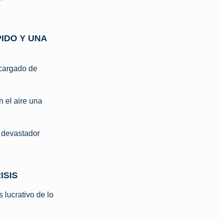
PIDO Y UNA
 cargado de
 el aire una
e devastador
ISIS
 lucrativo de lo