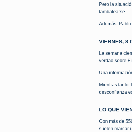
Pero la situaci
tambalearse.
Además, Pablo y
VIERNES, 8 
La semana cierr
verdad sobre Fi
Una información
Mientras tanto, 
desconfianza es 
LO QUE VIE
Con más de 550 c
suelen marcar u