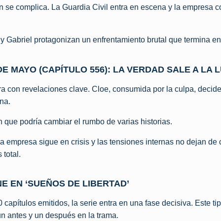
ón se complica. La Guardia Civil entra en escena y la empresa 
 Gabriel protagonizan un enfrentamiento brutal que termina en 
DE MAYO (CAPÍTULO 556): LA VERDAD SALE A LA 
a con revelaciones clave. Cloe, consumida por la culpa, decide
na.
 que podría cambiar el rumbo de varias historias.
la empresa sigue en crisis y las tensiones internas no dejan de 
total.
NE EN ‘SUEÑOS DE LIBERTAD’
apítulos emitidos, la serie entra en una fase decisiva. Este tip
n antes y un después en la trama.