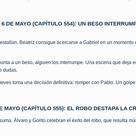
 6 DE MAYO (CAPÍTULO 554): UN BESO INTERRUM
estallan. Beatriz consigue acercarse a Gabriel en un momento
nta a un beso, alguien los interrumpe. Una escena que deja en
de dudas.
Nieves toma una decisión definitiva: romper con Pablo. Un golp
E MAYO (CAPÍTULO 555): EL ROBO DESTAPA LA CR
uma. Álvaro y Gorito celebran el éxito del robo, que resulta más