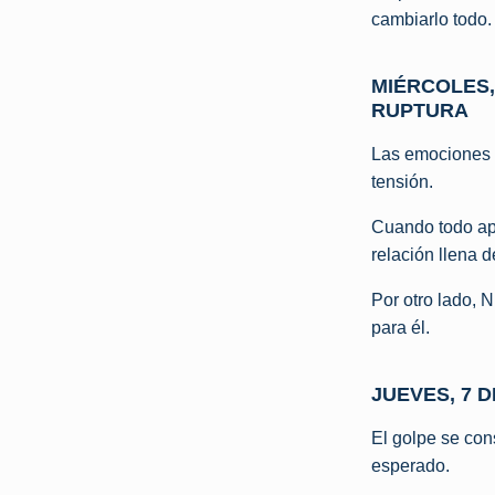
cambiarlo todo.
MIÉRCOLES,
RUPTURA
Las emociones 
tensión.
Cuando todo apu
relación llena 
Por otro lado, 
para él.
JUEVES, 7 D
El golpe se cons
esperado.