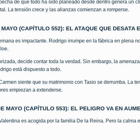
pecha de que todo ha sido planeado desde dentro genera un cl
tal. La tensión crece y las alianzas comienzan a romperse.
E MAYO (CAPÍTULO 552): EL ATAQUE QUE DESATA 
 semana es impactante. Rodrigo irrumpe en la fábrica en plena 
loe.
rorizada, decide contar toda la verdad. Sin embargo, la amenaza
rigo está dispuesto a todo.
 Carmen siente que su matrimonio con Tasio se derrumba. La te
ores empiezan a extenderse.
DE MAYO (CAPÍTULO 553): EL PELIGRO VA EN AUM
 Valentina es acogida por la familia De la Reina. Pero la calma 