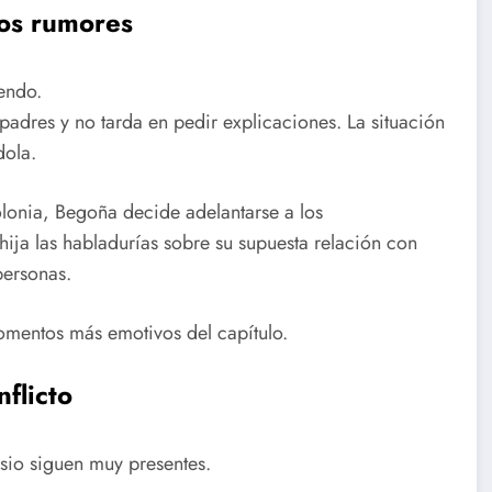
los rumores
endo.
 padres y no tarda en pedir explicaciones. La situación
dola.
olonia, Begoña decide adelantarse a los
 hija las habladurías sobre su supuesta relación con
personas.
omentos más emotivos del capítulo.
nflicto
sio siguen muy presentes.