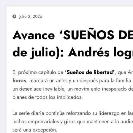
Julio 2, 2026
Avance ‘SUEÑOS DE 
de julio): Andrés log
El próximo capítulo de
‘Sueños de libertad’
, que A
horas
, marcará un antes y un después para la famili
un desenlace inevitable, un movimiento inesperado de
planes de todos los implicados.
La serie diaria continúa reforzando su liderazgo en las
luchas empresariales y giros que mantienen a la audi
será una excepción.