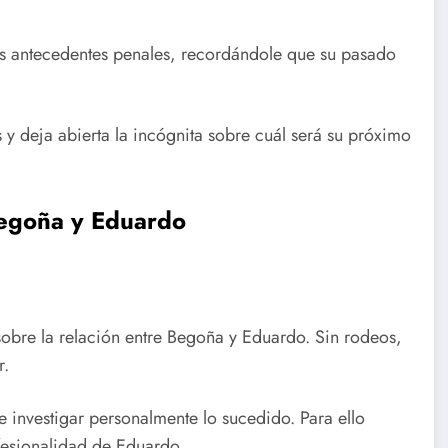
sus antecedentes penales, recordándole que su pasado
y deja abierta la incógnita sobre cuál será su próximo
Begoña y Eduardo
obre la relación entre Begoña y Eduardo. Sin rodeos,
r.
 investigar personalmente lo sucedido. Para ello
fesionalidad de Eduardo.