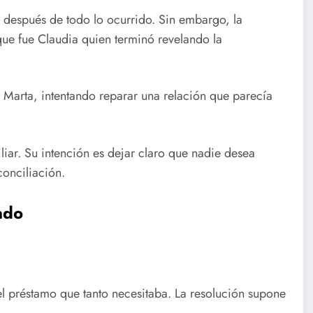
 después de todo lo ocurrido. Sin embargo, la
ue fue Claudia quien terminó revelando la
 Marta, intentando reparar una relación que parecía
liar. Su intención es dejar claro que nadie desea
conciliación.
ado
el préstamo que tanto necesitaba. La resolución supone