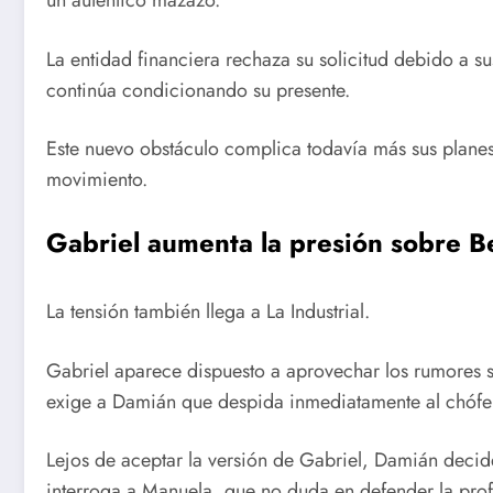
un auténtico mazazo.
La entidad financiera rechaza su solicitud debido a 
continúa condicionando su presente.
Este nuevo obstáculo complica todavía más sus planes 
movimiento.
Gabriel aumenta la presión sobre 
La tensión también llega a La Industrial.
Gabriel aparece dispuesto a aprovechar los rumores s
exige a Damián que despida inmediatamente al chófe
Lejos de aceptar la versión de Gabriel, Damián decide
interroga a Manuela, que no duda en defender la pro