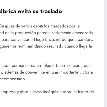
ábrica evita su traslado
. Después de varios capítulos marcados por la
idad de la producción parecía seriamente amenazada.
e para convencer a Hugo Brossard de que abandonar
argumentos terminan dando resultado cuando llega la
ucción permanecerá en Toledo. Una resolución que
s, además de convertirse en una importante victoria
 recompensado.
a empresa y abre nuevas incógnitas sobre el futuro de