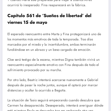
ocurrirá lo inesperado: Fina reaparecerá en la fábrica.
Capítulo 561 de ‘Sueños de libertad’ del
viernes 15 de mayo
El esperado reencuentro entre Marta y Fina protagonizará uno de
los momentos más emotivos de toda la temporada. Tras días
marcados por el miedo y la incertidumbre, ambas terminarán
fundiéndose en un abrazo y un beso cargado de emoción.
Cloe será testigo de la escena, mientras Digna también vivirá un
reencuentro especialmente emotivo con Fina después de todo el
sufrimiento provocado por su marcha.
Por otro lado, Beatriz intentará acercarse nuevamente a Gabriel
después de pasar la noche juntos, aunque él optará por marcar
distancias y ocultar lo ocurrido a Begoña.
La situación de Tasio seguirá empeorando cuando descubra que
Carmen ha desaparecido. Desesperado, intentará averiguar dónde
está mientras Paula se derrumba tras ser rechazada otra vez.