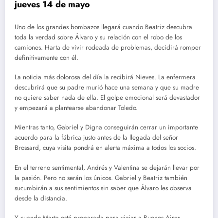
jueves 14 de mayo
Uno de los grandes bombazos llegará cuando Beatriz descubra
toda la verdad sobre Álvaro y su relación con el robo de los
camiones. Harta de vivir rodeada de problemas, decidirá romper
definitivamente con él.
La noticia más dolorosa del día la recibirá Nieves. La enfermera
descubrirá que su padre murió hace una semana y que su madre
no quiere saber nada de ella. El golpe emocional será devastador
y empezará a plantearse abandonar Toledo.
Mientras tanto, Gabriel y Digna conseguirán cerrar un importante
acuerdo para la fábrica justo antes de la llegada del señor
Brossard, cuya visita pondrá en alerta máxima a todos los socios.
En el terreno sentimental, Andrés y Valentina se dejarán llevar por
la pasión. Pero no serán los únicos. Gabriel y Beatriz también
sucumbirán a sus sentimientos sin saber que Álvaro les observa
desde la distancia.
Y cuando Marta esté preparada para viajar a Buenos Aires