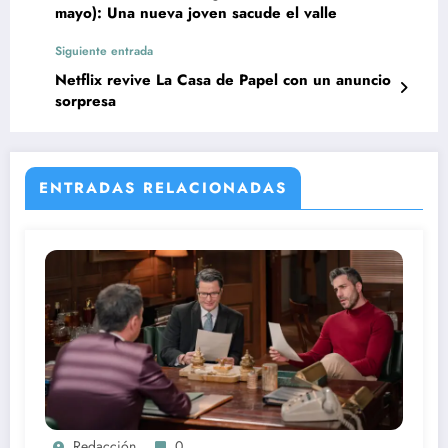
mayo): Una nueva joven sacude el valle
Siguiente entrada
Netflix revive La Casa de Papel con un anuncio
sorpresa
ENTRADAS RELACIONADAS
Redacción
0