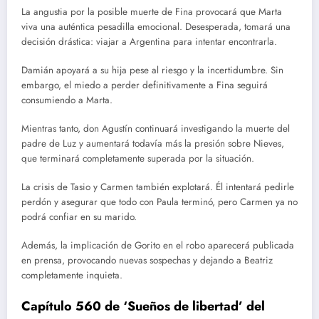
La angustia por la posible muerte de Fina provocará que Marta
viva una auténtica pesadilla emocional. Desesperada, tomará una
decisión drástica: viajar a Argentina para intentar encontrarla.
Damián apoyará a su hija pese al riesgo y la incertidumbre. Sin
embargo, el miedo a perder definitivamente a Fina seguirá
consumiendo a Marta.
Mientras tanto, don Agustín continuará investigando la muerte del
padre de Luz y aumentará todavía más la presión sobre Nieves,
que terminará completamente superada por la situación.
La crisis de Tasio y Carmen también explotará. Él intentará pedirle
perdón y asegurar que todo con Paula terminó, pero Carmen ya no
podrá confiar en su marido.
Además, la implicación de Gorito en el robo aparecerá publicada
en prensa, provocando nuevas sospechas y dejando a Beatriz
completamente inquieta.
Capítulo 560 de ‘Sueños de libertad’ del