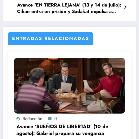
Avance ‘EN TIERRA LEJANA’ (13 y 14 de julio):
Cihan entra en prisión y Sadakat expulsa a
Alya
ENTRADAS RELACIONADAS
Redacción
0
Avance ‘SUEÑOS DE LIBERTAD’ (10 de
agosto): Gabriel prepara su venganza