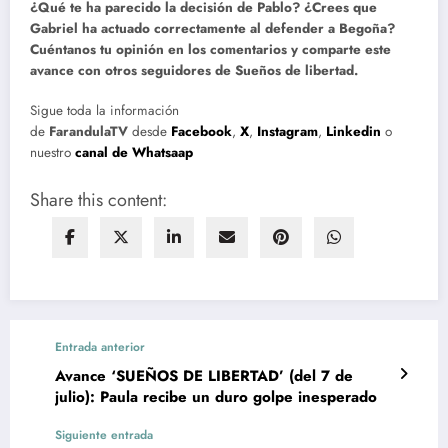
¿Qué te ha parecido la decisión de Pablo? ¿Crees que
Gabriel ha actuado correctamente al defender a Begoña?
Cuéntanos tu opinión en los comentarios y comparte este
avance con otros seguidores de Sueños de libertad.
Sigue toda la información
de
FarandulaTV
desde
Facebook
,
X
,
Instagram
,
Linkedin
o
nuestro
canal de Whatsaap
Share this content:
Entrada anterior
Avance ‘SUEÑOS DE LIBERTAD’ (del 7 de
julio): Paula recibe un duro golpe inesperado
Siguiente entrada