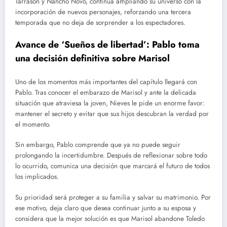
Tarrasón y Nancho Novo, continúa ampliando su universo con la
incorporación de nuevos personajes, reforzando una tercera
temporada que no deja de sorprender a los espectadores.
Avance de ‘Sueños de libertad’: Pablo toma
una decisión definitiva sobre Marisol
Uno de los momentos más importantes del capítulo llegará con
Pablo. Tras conocer el embarazo de Marisol y ante la delicada
situación que atraviesa la joven, Nieves le pide un enorme favor:
mantener el secreto y evitar que sus hijos descubran la verdad por
el momento.
Sin embargo, Pablo comprende que ya no puede seguir
prolongando la incertidumbre. Después de reflexionar sobre todo
lo ocurrido, comunica una decisión que marcará el futuro de todos
los implicados.
Su prioridad será proteger a su familia y salvar su matrimonio. Por
ese motivo, deja claro que desea continuar junto a su esposa y
considera que la mejor solución es que Marisol abandone Toledo