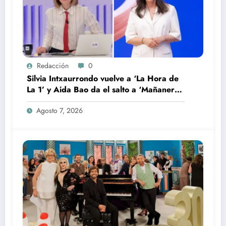
Redacción
0
Silvia Intxaurrondo vuelve a ‘La Hora de
La 1’ y Aida Bao da el salto a ‘Mañaneros
360’
Agosto 7, 2026