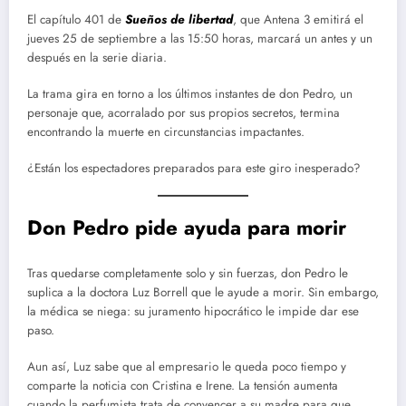
El capítulo 401 de
Sueños de libertad
, que Antena 3 emitirá el
jueves 25 de septiembre a las 15:50 horas, marcará un antes y un
después en la serie diaria.
La trama gira en torno a los últimos instantes de don Pedro, un
personaje que, acorralado por sus propios secretos, termina
encontrando la muerte en circunstancias impactantes.
¿Están los espectadores preparados para este giro inesperado?
Don Pedro pide ayuda para morir
Tras quedarse completamente solo y sin fuerzas, don Pedro le
suplica a la doctora Luz Borrell que le ayude a morir. Sin embargo,
la médica se niega: su juramento hipocrático le impide dar ese
paso.
Aun así, Luz sabe que al empresario le queda poco tiempo y
comparte la noticia con Cristina e Irene. La tensión aumenta
cuando la perfumista trata de convencer a su madre para que