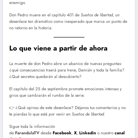
enemigo.
Don Pedro muere en el capítulo 401 de
Sueños de libertad
, un
desenlace tan dramático como inesperado que marca un punto de
no retorno en la historia.
Lo que viene a partir de ahora
La muerte de don Pedro abre un abanico de nuevas preguntas:
¿qué consecuencias traerá para Irene, Damián y toda la familia?
¿Qué secretos quedarán al descubierto?
El capítulo del 25 de septiembre promete emociones intensas y
giros que cambiarán el rumbo de la serie.
👉 ¿Qué opinas de este desenlace? Déjanos tus comentarios y no
te pierdas lo que está por venir en
Sueños de libertad
.
Sigue toda la información
de
FarandulaTV
desde
Facebook
,
X
,
Linkedin
o nuestro
canal