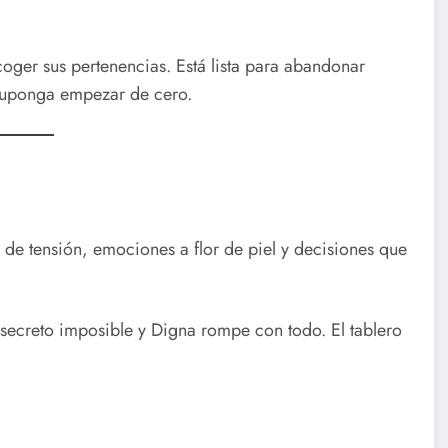
ger sus pertenencias. Está lista para abandonar
suponga empezar de cero.
de tensión, emociones a flor de piel y decisiones que
ecreto imposible y Digna rompe con todo. El tablero