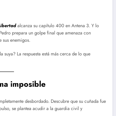
ibertad
alcanza su capítulo 400 en Antena 3. Y lo
 Pedro prepara un golpe final que amenaza con
de sus enemigos.
 la suya? La respuesta está más cerca de lo que
ma imposible
mpletamente desbordado. Descubre que su cuñada fue
ulso, se plantea acudir a la guardia civil y