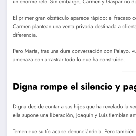
un enorme reto. Sin embargo, Carmen y Gaspar no du
El primer gran obstáculo aparece rápido: el fracaso 
Carmen plantean una venta privada destinada a client
diferencia.
Pero Marta, tras una dura conversación con Pelayo, vu
amenaza con arrastrar todo lo que ha construido.
Digna rompe el silencio y pa
Digna decide contar a sus hijos que ha revelado la v
ella supone una liberación, Joaquín y Luis tiemblan an
Temen que su tío acabe denunciándola. Pero también 