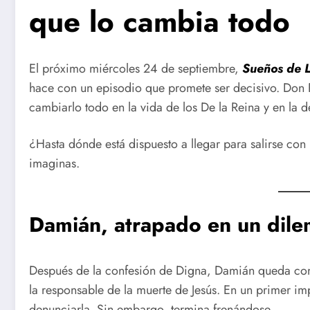
que lo cambia todo
El próximo miércoles 24 de septiembre,
Sueños de L
hace con un episodio que promete ser decisivo. Don
cambiarlo todo en la vida de los De la Reina y en la 
¿Hasta dónde está dispuesto a llegar para salirse con
imaginas.
Damián, atrapado en un dile
Después de la confesión de Digna, Damián queda co
la responsable de la muerte de Jesús. En un primer imp
denunciarla. Sin embargo, termina frenándose.