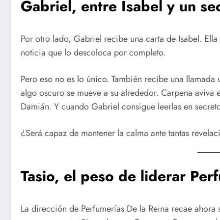
Gabriel, entre Isabel y un se
Por otro lado, Gabriel recibe una carta de Isabel. Ell
noticia que lo descoloca por completo.
Pero eso no es lo único. También recibe una llamada 
algo oscuro se mueve a su alrededor. Carpena aviva el
Damián. Y cuando Gabriel consigue leerlas en secret
¿Será capaz de mantener la calma ante tantas revelac
Tasio, el peso de liderar Per
La dirección de Perfumerías De la Reina recae ahora s