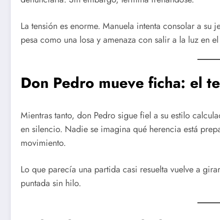
La tensión es enorme. Manuela intenta consolar a su j
pesa como una losa y amenaza con salir a la luz en e
Don Pedro mueve ficha: el t
Mientras tanto, don Pedro sigue fiel a su estilo calcul
en silencio. Nadie se imagina qué herencia está prep
movimiento.
Lo que parecía una partida casi resuelta vuelve a gi
puntada sin hilo.