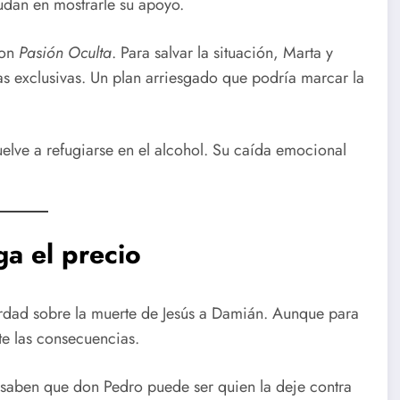
dan en mostrarle su apoyo.
con
Pasión Oculta
. Para salvar la situación, Marta y
as exclusivas. Un plan arriesgado que podría marcar la
elve a refugiarse en el alcohol. Su caída emocional
ga el precio
erdad sobre la muerte de Jesús a Damián. Aunque para
te las consecuencias.
saben que don Pedro puede ser quien la deje contra