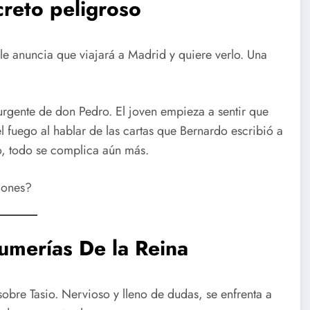
creto peligroso
a le anuncia que viajará a Madrid y quiere verlo. Una
urgente de don Pedro. El joven empieza a sentir que
 fuego al hablar de las cartas que Bernardo escribió a
o, todo se complica aún más.
iones?
fumerías De la Reina
obre Tasio. Nervioso y lleno de dudas, se enfrenta a