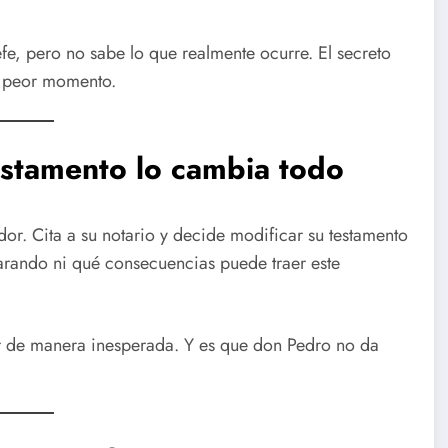
efe, pero no sabe lo que realmente ocurre. El secreto
l peor momento.
estamento lo cambia todo
ador. Cita a su notario y decide modificar su testamento
arando ni qué consecuencias puede traer este
rar de manera inesperada. Y es que don Pedro no da