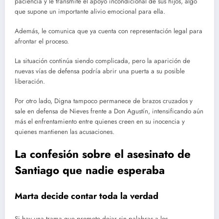
paciencia y le transmite el apoyo incondicional de sus hijos, algo
que supone un importante alivio emocional para ella.
Además, le comunica que ya cuenta con representación legal para
afrontar el proceso.
La situación continúa siendo complicada, pero la aparición de
nuevas vías de defensa podría abrir una puerta a su posible
liberación.
Por otro lado, Digna tampoco permanece de brazos cruzados y
sale en defensa de Nieves frente a Don Agustín, intensificando aún
más el enfrentamiento entre quienes creen en su inocencia y
quienes mantienen las acusaciones.
La confesión sobre el asesinato de
Santiago que nadie esperaba
Marta decide contar toda la verdad
Si hay una trama que promete dejar sin palabras a los