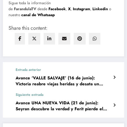
Sigue toda la información
de
FarandulaTV
desde
Facebook
,
X
,
Instagram
,
Linkedin
o
nuestro
canal de Whatsaap
Share this content:
Entrada anterior
Avance ‘VALLE SALVAJE’ (16 de junio):
Victoria reabre viejas heridas y desata un
nuevo conflicto
Siguiente entrada
Avance UNA NUEVA VIDA (21 de junio):
Seyran descubre la verdad y Ferit pierde el
control