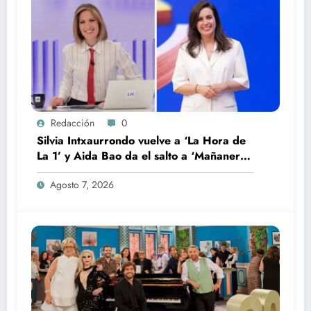
Redacción
0
Silvia Intxaurrondo vuelve a ‘La Hora de
La 1’ y Aida Bao da el salto a ‘Mañaneros
360’
Agosto 7, 2026