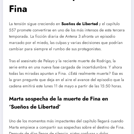
Fina
La tensión sigue creciendo en
Sueños de Libertad
y el capítulo
557 promete convertirse en uno de los más intensos de esta tercera
temporada. La ficción diaria de Antena 3 afronta un episodio
marcado por el miedo, las culpas y varias decisiones que podrían
cambiar para siempre el rumbo de sus protagonistas.
Tras el asesinato de Pelayo y la reciente muerte de Rodrigo, la
serie entra en una nueva fase cargada de incertidumbre. Y ahora
todas las miradas apuntan a Fina. ¿Está realmente muerta? Esa es
la gran pregunta que deja en el aire el avance del episodio que la
cadena emitirá este lunes 11 de mayo a partir de las 15:50 horas.
Marta sospecha de la muerte de Fina en
‘Sueños de Libertad’
Uno de los momentos más impactantes del capítulo llegará cuando
Marta empiece a compartir sus sospechas sobre el destino de Fina.
Después de días llenos de silencio, pistas confusas y dolor