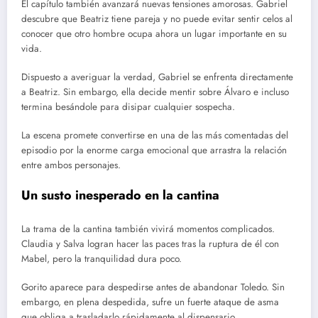
El capítulo también avanzará nuevas tensiones amorosas. Gabriel
descubre que Beatriz tiene pareja y no puede evitar sentir celos al
conocer que otro hombre ocupa ahora un lugar importante en su
vida.
Dispuesto a averiguar la verdad, Gabriel se enfrenta directamente
a Beatriz. Sin embargo, ella decide mentir sobre Álvaro e incluso
termina besándole para disipar cualquier sospecha.
La escena promete convertirse en una de las más comentadas del
episodio por la enorme carga emocional que arrastra la relación
entre ambos personajes.
Un susto inesperado en la cantina
La trama de la cantina también vivirá momentos complicados.
Claudia y Salva logran hacer las paces tras la ruptura de él con
Mabel, pero la tranquilidad dura poco.
Gorito aparece para despedirse antes de abandonar Toledo. Sin
embargo, en plena despedida, sufre un fuerte ataque de asma
que obliga a trasladarlo rápidamente al dispensario.