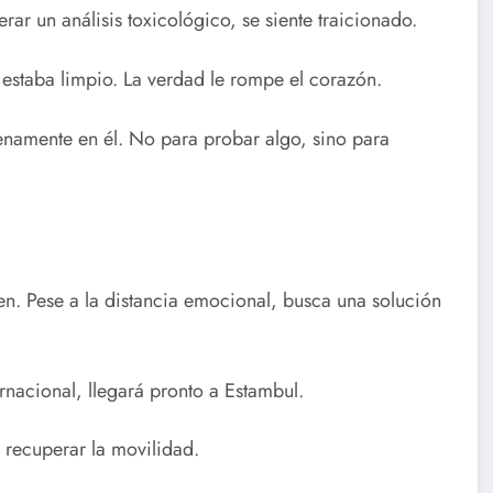
rar un análisis toxicológico, se siente traicionado.
estaba limpio. La verdad le rompe el corazón.
lenamente en él. No para probar algo, sino para
en. Pese a la distancia emocional, busca una solución
rnacional, llegará pronto a Estambul.
 recuperar la movilidad.