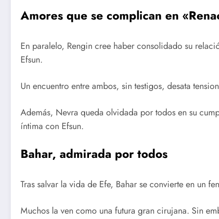
Amores que se complican en «Rena
En paralelo, Rengin cree haber consolidado su relaci
Efsun.
Un encuentro entre ambos, sin testigos, desata tensio
Además, Nevra queda olvidada por todos en su cumpl
íntima con Efsun.
Bahar, admirada por todos
Tras salvar la vida de Efe, Bahar se convierte en un f
Muchos la ven como una futura gran cirujana. Sin emb