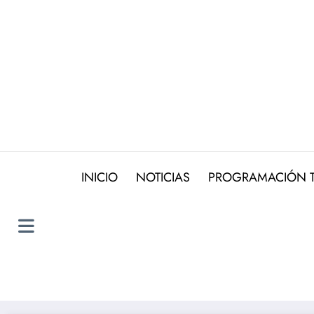
Saltar
al
contenido
INICIO
NOTICIAS
PROGRAMACIÓN 