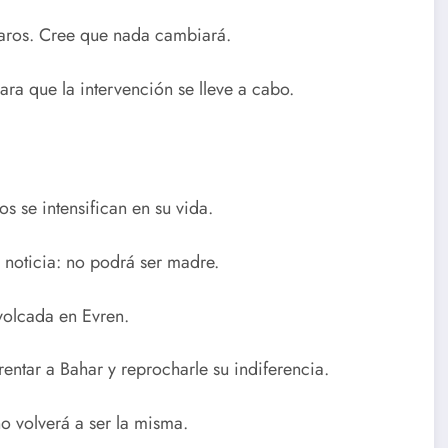
paros. Cree que nada cambiará.
ra que la intervención se lleve a cabo.
os se intensifican en su vida.
 noticia: no podrá ser madre.
volcada en Evren.
rentar a Bahar y reprocharle su indiferencia.
no volverá a ser la misma.