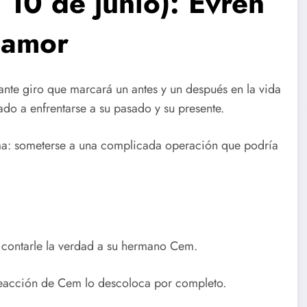
 10 de junio): Evren
 amor
ante giro que marcará un antes y un después en la vida
ado a enfrentarse a su pasado y su presente.
ma: someterse a una complicada operación que podría
 contarle la verdad a su hermano Cem.
 reacción de Cem lo descoloca por completo.