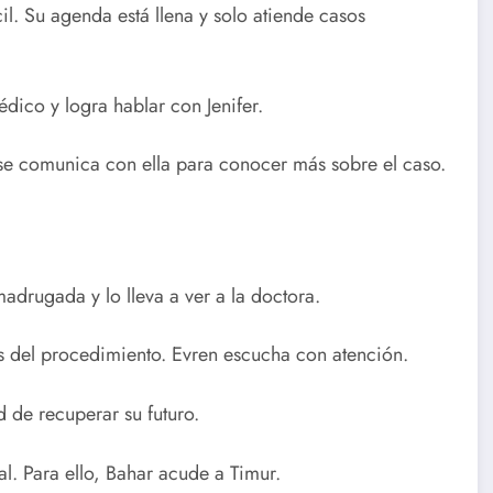
l. Su agenda está llena y solo atiende casos
édico y logra hablar con Jenifer.
se comunica con ella para conocer más sobre el caso.
madrugada y lo lleva a ver a la doctora.
sgos del procedimiento. Evren escucha con atención.
d de recuperar su futuro.
al. Para ello, Bahar acude a Timur.