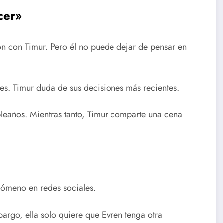
cer»
ón con Timur. Pero él no puede dejar de pensar en
nes. Timur duda de sus decisiones más recientes.
eaños. Mientras tanto, Timur comparte una cena
enómeno en redes sociales.
argo, ella solo quiere que Evren tenga otra