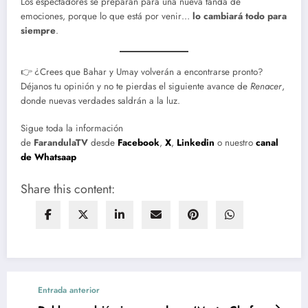
Los espectadores se preparan para una nueva tanda de
emociones, porque lo que está por venir…
lo cambiará todo para
siempre
.
👉 ¿Crees que Bahar y Umay volverán a encontrarse pronto?
Déjanos tu opinión y no te pierdas el siguiente avance de
Renacer
,
donde nuevas verdades saldrán a la luz.
Sigue toda la información
de
FarandulaTV
desde
Facebook
,
X
,
Linkedin
o nuestro
canal
de Whatsaap
Share this content:
Entrada anterior