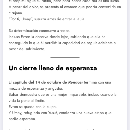
El hospital sigue su rutina, pero para Bahar cada día es una lucha.
A pesar del dolor, se presenta al examen que podría convertirla en
cirujana.
“Por ti, Umay”, susurra antes de entrar al aula.
Su determinación conmueve a todos.
Incluso Evren la observa desde lejos, sabiendo que ella ha
conseguido lo que él perdió: la capacidad de seguir adelante a
pesar del sufrimiento.
Un cierre lleno de esperanza
El
capítulo del 14 de octubre de
Renacer
termina con una
mezcla de esperanza y angustia.
Bahar demuestra que es una mujer imparable, incluso cuando la
vida la pone al límite.
Evren se queda con la culpa.
Y Umay, refugiada con Yusuf, comienza una nueva etapa que
nadie esperaba.