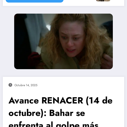
Octubre 14, 2025
Avance RENACER (14 de
octubre): Bahar se
enfrenta al golpe más