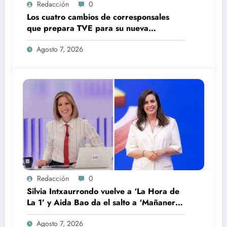
Redacción
0
Los cuatro cambios de corresponsales
que prepara TVE para su nueva
temporada
Agosto 7, 2026
Redacción
0
Silvia Intxaurrondo vuelve a ‘La Hora de
La 1’ y Aida Bao da el salto a ‘Mañaneros
360’
Agosto 7, 2026