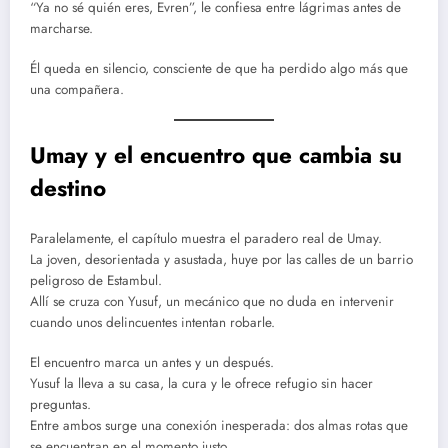
“Ya no sé quién eres, Evren”, le confiesa entre lágrimas antes de
marcharse.
Él queda en silencio, consciente de que ha perdido algo más que
una compañera.
Umay y el encuentro que cambia su
destino
Paralelamente, el capítulo muestra el paradero real de Umay.
La joven, desorientada y asustada, huye por las calles de un barrio
peligroso de Estambul.
Allí se cruza con Yusuf, un mecánico que no duda en intervenir
cuando unos delincuentes intentan robarle.
El encuentro marca un antes y un después.
Yusuf la lleva a su casa, la cura y le ofrece refugio sin hacer
preguntas.
Entre ambos surge una conexión inesperada: dos almas rotas que
se encuentran en el momento justo.