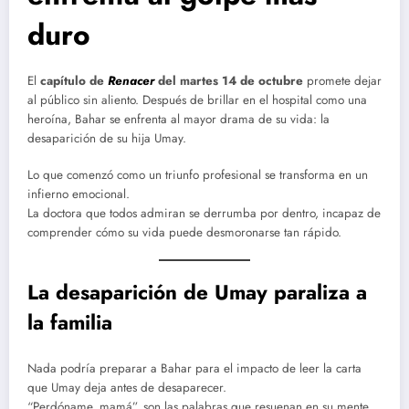
duro
El
capítulo de
Renacer
del martes 14 de octubre
promete dejar
al público sin aliento. Después de brillar en el hospital como una
heroína, Bahar se enfrenta al mayor drama de su vida: la
desaparición de su hija Umay.
Lo que comenzó como un triunfo profesional se transforma en un
infierno emocional.
La doctora que todos admiran se derrumba por dentro, incapaz de
comprender cómo su vida puede desmoronarse tan rápido.
La desaparición de Umay paraliza a
la familia
Nada podría preparar a Bahar para el impacto de leer la carta
que Umay deja antes de desaparecer.
“Perdóname, mamá”, son las palabras que resuenan en su mente