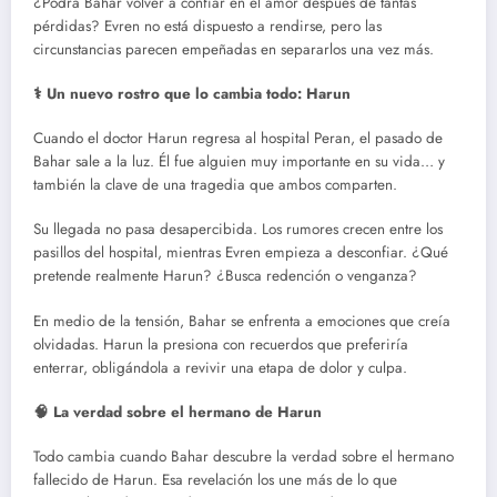
¿Podrá Bahar volver a confiar en el amor después de tantas
pérdidas? Evren no está dispuesto a rendirse, pero las
circunstancias parecen empeñadas en separarlos una vez más.
⚕️ Un nuevo rostro que lo cambia todo: Harun
Cuando el doctor Harun regresa al hospital Peran, el pasado de
Bahar sale a la luz. Él fue alguien muy importante en su vida… y
también la clave de una tragedia que ambos comparten.
Su llegada no pasa desapercibida. Los rumores crecen entre los
pasillos del hospital, mientras Evren empieza a desconfiar. ¿Qué
pretende realmente Harun? ¿Busca redención o venganza?
En medio de la tensión, Bahar se enfrenta a emociones que creía
olvidadas. Harun la presiona con recuerdos que preferiría
enterrar, obligándola a revivir una etapa de dolor y culpa.
🧠 La verdad sobre el hermano de Harun
Todo cambia cuando Bahar descubre la verdad sobre el hermano
fallecido de Harun. Esa revelación los une más de lo que