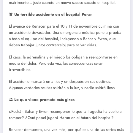
matrimonio… justo cuando un nuevo suceso sacude el hospital.
🚨 Un terrible accidente en el hospital Peran
El avance de Renacer para el 10 y 11 de noviembre culmina con
un accidente devastador. Una emergencia médica pone a prueba
a todo el equipo del hospital, incluyendo a Bahar y Evren, que
deben trabajar juntos contrarreloj para salvar vidas.
El caos, la adrenalina y el miedo los obligan a reencontrarse en
medio del dolor. Pero esta vez, las consecuencias serán
irreversibles.
El accidente marcará un antes y un después en sus destinos.
Algunas verdades ocultas saldrán a la luz, y nadie saldrá ileso.
🔮 Lo que viene promete más giros
¿Podrán Bahar y Evren recomponer lo que la tragedia ha vuelto a
romper? ¿Qué papel jugará Harun en el futuro del hospital?
Renacer demuestra, una vez más, por qué es una de las series más