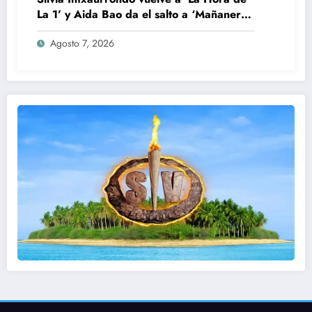
La 1’ y Aida Bao da el salto a ‘Mañaneros
360’
Agosto 7, 2026