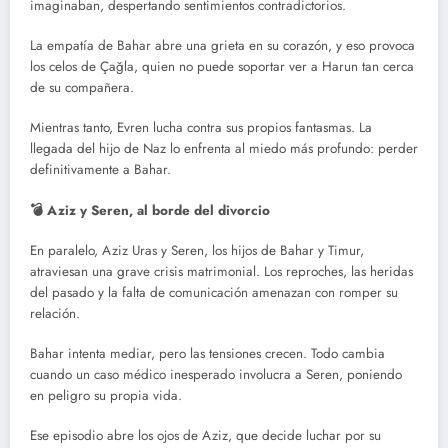
imaginaban, despertando sentimientos contradictorios.
La empatía de Bahar abre una grieta en su corazón, y eso provoca
los celos de Çağla, quien no puede soportar ver a Harun tan cerca
de su compañera.
Mientras tanto, Evren lucha contra sus propios fantasmas. La
llegada del hijo de Naz lo enfrenta al miedo más profundo: perder
definitivamente a Bahar.
💣 Aziz y Seren, al borde del divorcio
En paralelo, Aziz Uras y Seren, los hijos de Bahar y Timur,
atraviesan una grave crisis matrimonial. Los reproches, las heridas
del pasado y la falta de comunicación amenazan con romper su
relación.
Bahar intenta mediar, pero las tensiones crecen. Todo cambia
cuando un caso médico inesperado involucra a Seren, poniendo
en peligro su propia vida.
Ese episodio abre los ojos de Aziz, que decide luchar por su