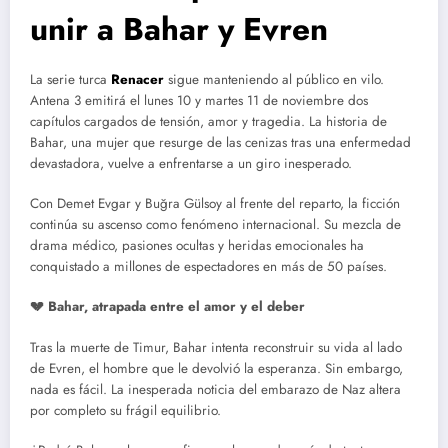
unir a Bahar y Evren
La serie turca
Renacer
sigue manteniendo al público en vilo.
Antena 3 emitirá el lunes 10 y martes 11 de noviembre dos
capítulos cargados de tensión, amor y tragedia. La historia de
Bahar, una mujer que resurge de las cenizas tras una enfermedad
devastadora, vuelve a enfrentarse a un giro inesperado.
Con Demet Evgar y Buğra Gülsoy al frente del reparto, la ficción
continúa su ascenso como fenómeno internacional. Su mezcla de
drama médico, pasiones ocultas y heridas emocionales ha
conquistado a millones de espectadores en más de 50 países.
💔 Bahar, atrapada entre el amor y el deber
Tras la muerte de Timur, Bahar intenta reconstruir su vida al lado
de Evren, el hombre que le devolvió la esperanza. Sin embargo,
nada es fácil. La inesperada noticia del embarazo de Naz altera
por completo su frágil equilibrio.