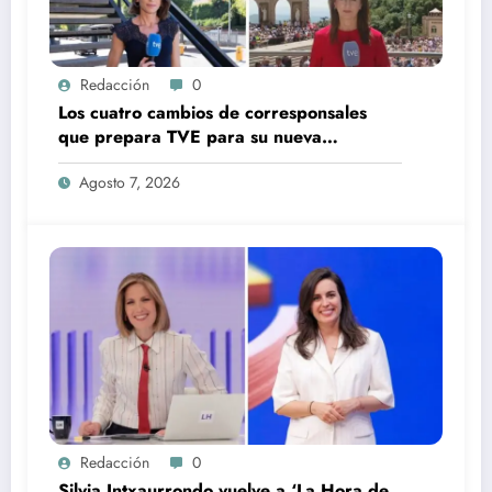
Redacción
0
Los cuatro cambios de corresponsales
que prepara TVE para su nueva
temporada
Agosto 7, 2026
Redacción
0
Silvia Intxaurrondo vuelve a ‘La Hora de