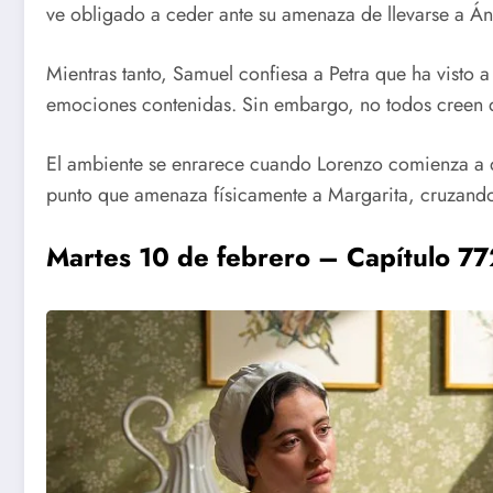
ve obligado a ceder ante su amenaza de llevarse a Án
Mientras tanto, Samuel confiesa a Petra que ha visto 
emociones contenidas. Sin embargo, no todos creen q
El ambiente se enrarece cuando Lorenzo comienza a dif
punto que amenaza físicamente a Margarita, cruzando
Martes 10 de febrero – Capítulo 772