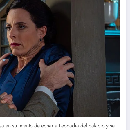
 en su intento de echar a Leocadia del palacio y se