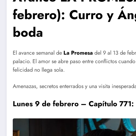
febrero): Curro y Án
boda
El avance semanal de
La Promesa
del 9 al 13 de feb
palacio. El amor se abre paso entre conflictos cuand
felicidad no llega sola.
Amenazas, secretos enterrados y una visita inesperada
Lunes 9 de febrero – Capítulo 771: 