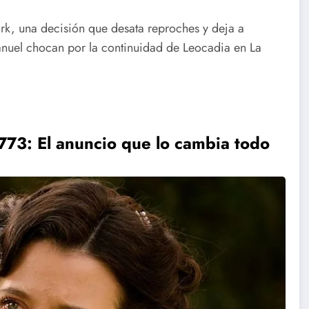
k, una decisión que desata reproches y deja a
uel chocan por la continuidad de Leocadia en La
773: El anuncio que lo cambia todo