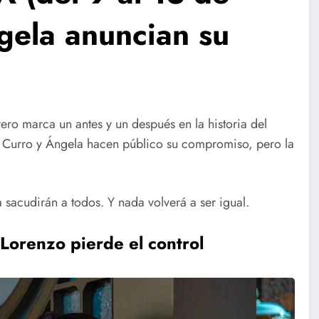
gela anuncian su
rero marca un antes y un después en la historia del
o Curro y Ángela hacen público su compromiso, pero la
 sacudirán a todos. Y nada volverá a ser igual.
Lorenzo pierde el control