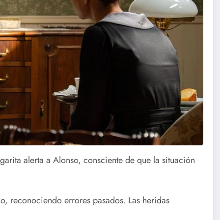
arita alerta a Alonso, consciente de que la situación
io, reconociendo errores pasados. Las heridas