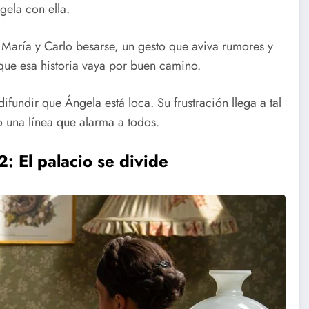
gela con ella.
a María y Carlo besarse, un gesto que aviva rumores y
ue esa historia vaya por buen camino.
undir que Ángela está loca. Su frustración llega a tal
 una línea que alarma a todos.
: El palacio se divide