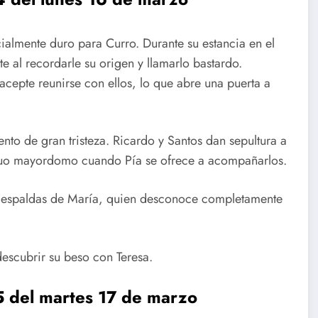
almente duro para Curro. Durante su estancia en el
e al recordarle su origen y llamarlo bastardo.
 acepte reunirse con ellos, lo que abre una puerta a
nto de gran tristeza. Ricardo y Santos dan sepultura a
iguo mayordomo cuando Pía se ofrece a acompañarlos.
a espaldas de María, quien desconoce completamente
 descubrir su beso con Teresa.
5 del martes 17 de marzo