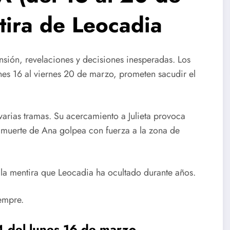
tira de Leocadia
nsión, revelaciones y decisiones inesperadas. Los
nes 16 al viernes 20 de marzo, prometen sacudir el
varias tramas. Su acercamiento a Julieta provoca
a muerte de Ana golpea con fuerza a la zona de
 la mentira que Leocadia ha ocultado durante años.
iempre.
4 del lunes 16 de marzo