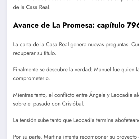
de la Casa Real.
Avance de La Promesa: capítulo 79
La carta de la Casa Real genera nuevas preguntas. Curr
recuperar su título.
Finalmente se descubre la verdad: Manuel fue quien l
comprometerlo.
Mientras tanto, el conflicto entre Ángela y Leocadia a
sobre el pasado con Cristóbal.
La tensión sube tanto que Leocadia termina abofeteand
Por su parte, Martina intenta recomponer su proyecto 