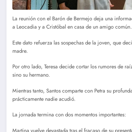
La reunión con el Barón de Bermejo deja una informac
a Leocadia y a Cristóbal en casa de un amigo común.
Este dato refuerza las sospechas de la joven, que deci
madre.
Por otro lado, Teresa decide cortar los rumores de raí
sino su hermano.
Mientras tanto, Santos comparte con Petra su profunda 
prácticamente nadie acudió.
La jornada termina con dos momentos importantes:
Martina vuelve devastada tras el fracaso de su present