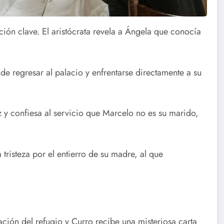
ión clave. El aristócrata revela a Ángela que conocía
de regresar al palacio y enfrentarse directamente a su
z y confiesa al servicio que Marcelo no es su marido,
tristeza por el entierro de su madre, al que
ación del refugio y Curro recibe una misteriosa carta