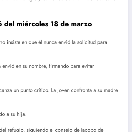
6 del miércoles 18 de marzo
o insiste en que él nunca envió la solicitud para
a envió en su nombre, firmando para evitar
lcanza un punto crítico. La joven confronta a su madre
o a su hija.
del refugio, siguiendo el consejo de Jacobo de