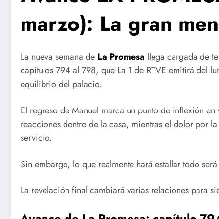
marzo): La gran men
La nueva semana de
La Promesa
llega cargada de te
capítulos 794 al 798, que La 1 de RTVE emitirá del lu
equilibrio del palacio.
El regreso de Manuel marca un punto de inflexión en 
reacciones dentro de la casa, mientras el dolor por l
servicio.
Sin embargo, lo que realmente hará estallar todo será
La revelación final cambiará varias relaciones para s
Avance de La Promesa: capítulo 79